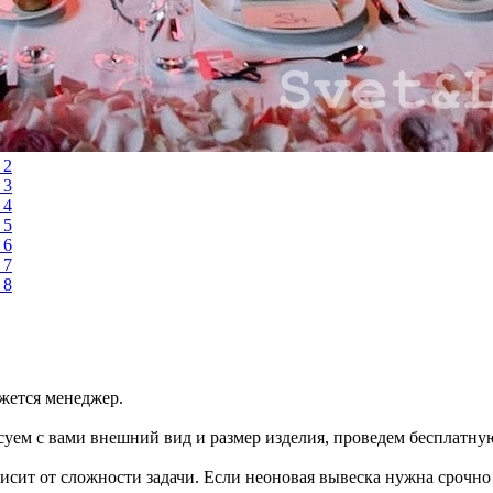
яжется менеджер.
суем с вами внешний вид и размер изделия, проведем бесплатну
висит от сложности задачи. Если неоновая вывеска нужна срочн