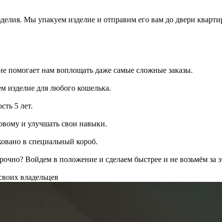
зделия. Мы упакуем изделие и отправим его вам до двери кварти
ие помогает нам воплощать даже самые сложные заказы.
ем изделие для любого кошелька.
сть 5 лет.
овому и улучшать свои навыки.
ковано в специальный короб.
рочно? Войдем в положение и сделаем быстрее и не возьмём за э
своих владельцев