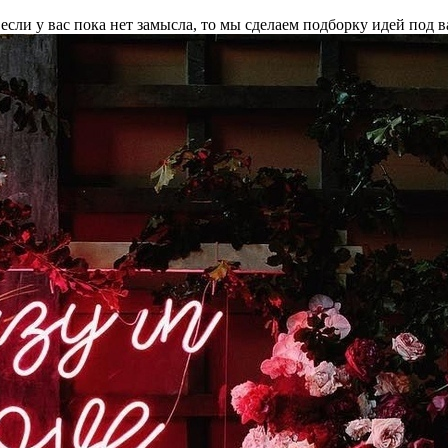
сли у вас пока нет замысла, то мы сделаем подборку идей под в