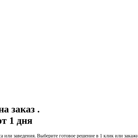
а заказ .
от 1 дня
а или заведения. Выберите готовое решение в 1 клик или зака