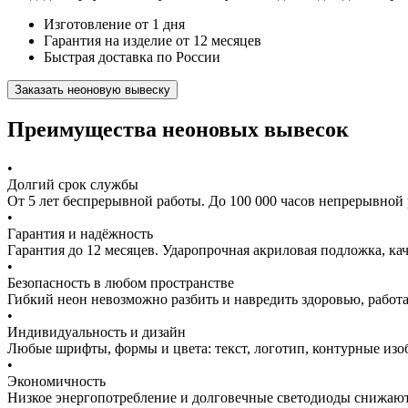
Изготовление от 1 дня
Гарантия на изделие от 12 месяцев
Быстрая доставка по России
Заказать неоновую вывеску
Преимущества неоновых вывесок
•
Долгий срок службы
От 5 лет беспрерывной работы. До 100 000 часов непрерывной 
•
Гарантия и надёжность
Гарантия до 12 месяцев. Ударопрочная акриловая подложка, к
•
Безопасность в любом пространстве
Гибкий неон невозможно разбить и навредить здоровью, работа
•
Индивидуальность и дизайн
Любые шрифты, формы и цвета: текст, логотип, контурные изо
•
Экономичность
Низкое энергопотребление и долговечные светодиоды снижают