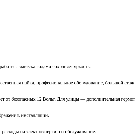
работы - вывеска годами сохраняет яркость.
ачественная пайка, професиональное оборудование, большой ста
ет от безопасных 12 Вольт. Для улицы — дополнительная гермет
бражения, инсталляции.
 расходы на электроэнергию и обслуживание.