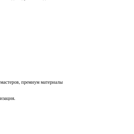
ж мастеров, премиум материалы
изация.