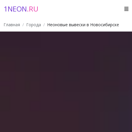
1NEON
.RU
Главная
Города
Неоновые вывески в Новосибирске