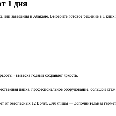
от 1 дня
а или заведения в Абакане. Выберите готовое решение в 1 клик
работы - вывеска годами сохраняет яркость.
ачественная пайка, професиональное оборудование, большой ста
ет от безопасных 12 Вольт. Для улицы — дополнительная гермет