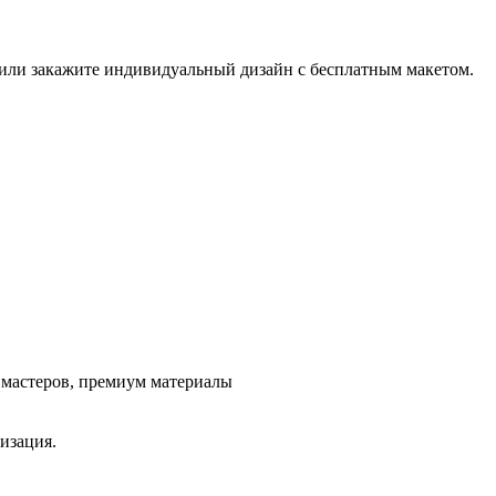
 или закажите индивидуальный дизайн с бесплатным макетом.
ж мастеров, премиум материалы
изация.