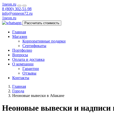
1neon
.ru
8 (800) 302-51-98
info@onneon72.ru
1neon
.ru
Рассчитать стоимость
Главная
Магазин
Корпоративные подарки
Сертификаты
Портфолио
Вопросы
Оплата и доставка
О компании
Гарантии
Отзывы
Контакты
Главная
Города
Неоновые вывески в Абакане
Неоновые вывески и надписи 