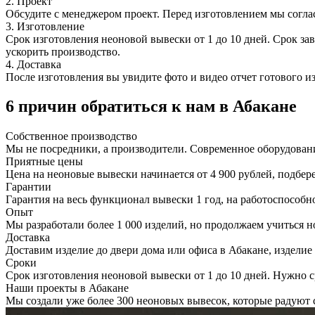
2. Проект
Обсудите с менеджером проект. Перед изготовлением мы согла
3. Изготовление
Срок изготовления неоновой вывески от 1 до 10 дней. Срок за
ускорить производство.
4. Доставка
После изготовления вы увидите фото и видео отчет готового и
6 причин обратиться к нам в Абакане
Собственное
производство
Мы не посредники, а производители. Современное оборудован
Приятные
цены
Цена на неоновые вывески начинается от 4 900 рублей, подбер
Гарантии
Гарантия на весь функционал вывески 1 год, на работоспособно
Опыт
Мы разработали более 1 000 изделий, но продолжаем учиться н
Доставка
Доставим изделие до двери дома или офиса в Абакане, изделие
Сроки
Срок изготовления неоновой вывески от 1 до 10 дней. Нужно с
Наши проекты в Абакане
Мы создали уже более 300 неоновых вывесок, которые радуют 