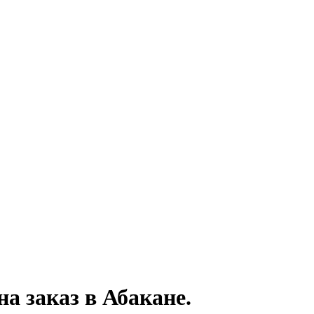
на заказ
в Абакане.