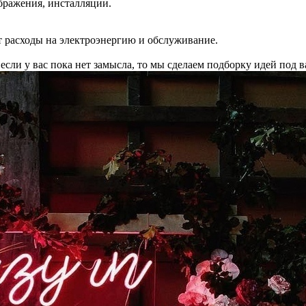
бражения, инсталляции.
 расходы на электроэнергию и обслуживание.
сли у вас пока нет замысла, то мы сделаем подборку идей под в