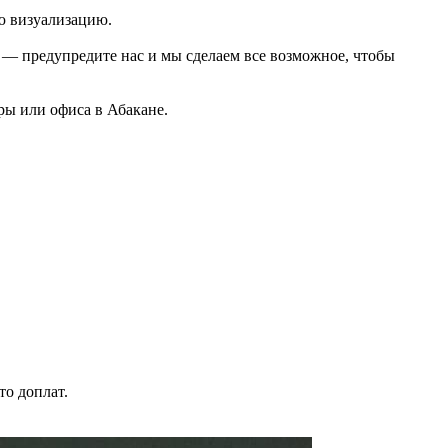
ю визуализацию.
о — предупредите нас и мы сделаем все возможное, чтобы
ры или офиса в Абакане.
то доплат.