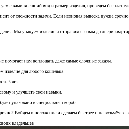
суем с вами внешний вид и размер изделия, проведем бесплатну
висит от сложности задачи. Если неоновая вывеска нужна срочн
зделия. Мы упакуем изделие и отправим его вам до двери кварти
ие помогает нам воплощать даже самые сложные заказы.
ем изделие для любого кошелька.
сть 5 лет.
овому и улучшать свои навыки.
 будет упаковано в специальный короб.
рочно? Войдем в положение и сделаем быстрее и не возьмём за э
своих владельцев