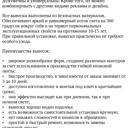
долговечны и универсальны. Кроме того, их можно
комбинировать с другими видами рекламы и дизайна.
Все вывески выполнены из безопасных материалов.
Обеспечивают яркий и равномерный поток света на 360
градусов вокруг себя и не теряют первоначальных
эксплуатационных свойств на протяжении 10-15 лет.
При правильной установке, вывески практически не требуют
особого ухода.
Преимущества вывесок:
• широкое разнообразие форм, создание различных контуров
за счет использования в производстве гибкой неоновой
ленты;
• быстрое производство, в зависимости от заказа занимает от
3 до 10 дней;
• доступно изготовление и монтаж под ключ в кратчайшие
сроки;
• они эффектно выглядят как при дневном, так и при
ночном свете;
• вывески хорошо видно издалека;
• есть возможность самостоятельной установки вручную;
• нет никаких сложностей и нюансов в обращении;
• простой и быстрый ремонт, возможность замены
отдельной детали;