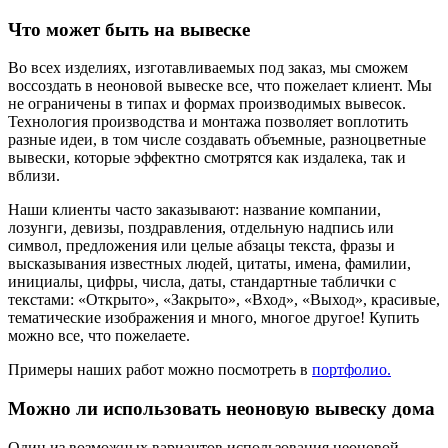
Что может быть на вывеске
Во всех изделиях, изготавливаемых под заказ, мы сможем
воссоздать в неоновой вывеске все, что пожелает клиент. Мы
не ограничены в типах и формах производимых вывесок.
Технология производства и монтажа позволяет воплотить
разные идеи, в том числе создавать объемные, разноцветные
вывески, которые эффектно смотрятся как издалека, так и
вблизи.
Наши клиенты часто заказывают: название компании,
лозунги, девизы, поздравления, отдельную надпись или
символ, предложения или целые абзацы текста, фразы и
высказывания известных людей, цитаты, имена, фамилии,
инициалы, цифры, числа, даты, стандартные таблички с
текстами: «Открыто», «Закрыто», «Вход», «Выход», красивые,
тематические изображения и много, многое другое! Купить
можно все, что пожелаете.
Примеры наших работ можно посмотреть в
портфолио.
Можно ли использовать неоновую вывеску дома
Один из возможных вариантов использования неоновой