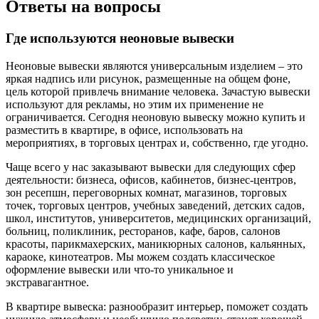
Ответы на вопросы
Где используются неоновые вывески
Неоновые вывески являются универсальным изделием – это
яркая надпись или рисунок, размещенные на общем фоне,
цель которой привлечь внимание человека. Зачастую вывески
используют для рекламы, но этим их применение не
ограничивается. Сегодня неоновую вывеску можно купить и
разместить в квартире, в офисе, использовать на
мероприятиях, в торговых центрах и, собственно, где угодно.
Чаще всего у нас заказывают вывески для следующих сфер
деятельности: бизнеса, офисов, кабинетов, бизнес-центров,
зон ресепшн, переговорных комнат, магазинов, торговых
точек, торговых центров, учебных заведений, детских садов,
школ, институтов, университетов, медицинских организаций,
больниц, поликлиник, ресторанов, кафе, баров, салонов
красоты, парикмахерских, маникюрных салонов, кальянных,
караоке, кинотеатров. Мы можем создать классическое
оформление вывески или что-то уникальное и
экстравагантное.
В квартире вывеска: разнообразит интерьер, поможет создать