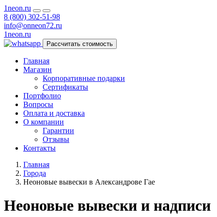
1neon
.ru
8 (800) 302-51-98
info@onneon72.ru
1neon
.ru
Рассчитать стоимость
Главная
Магазин
Корпоративные подарки
Сертификаты
Портфолио
Вопросы
Оплата и доставка
О компании
Гарантии
Отзывы
Контакты
Главная
Города
Неоновые вывески в Александрове Гае
Неоновые вывески и надписи