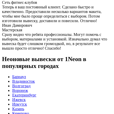
Сеть фитнес-клубов
Теперь я ваш постоянный клиент. Сделано быстро и
качественно. Предоставили несколько вариантов макета,
чтобы мне было проще определиться с выбором. Потом
изготовили вывеску, доставили и повесили. Отлично!
Иван Дамирович
Мастерская
Сразу видно что ребята профессионалы. Могут помочь с
выбором, материалами и установкой. Изначально думал что
вывеска будет слишком громоздкой, но, в результате все
вышло просто отлично! Спасибо!
Неоновые вывески от 1Neon в
популярных городах
Барнаул
Владивосток
Волгоград
Воронеж
Екатеринбург
Ижевск
Иркутск
Казань
Кемерово