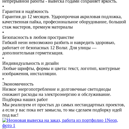
непрерывной работы - вывеска годами сохраняет яркость.
•
Гарантия и надёжность
Гарантия до 12 месяцев. Ударопрочная акриловая подложка,
качественная пайка, професиональное оборудование, большой
стаж мастеров, премиум материалы
•
Безопасность в любом пространстве
Гибкий неон невозможно разбить и навредить здоровью,
работает от безопасных 12 Вольт. Для улицы —
дополнительная герметизация.
•
Индивидуальность и дизайн
Любые шрифты, формы и цвета: текст, логотип, контурные
изображения, инсталляции.
•
Экономичность
Низкое энергопотребление и долговечные светодиоды
снижают расходы на электроэнергию и обслуживание.
Подборка наших работ
Мы реализуем от простых до самых нестандартных проектов,
а если у вас пока нет замысла, то мы сделаем подборку идей
под вас!