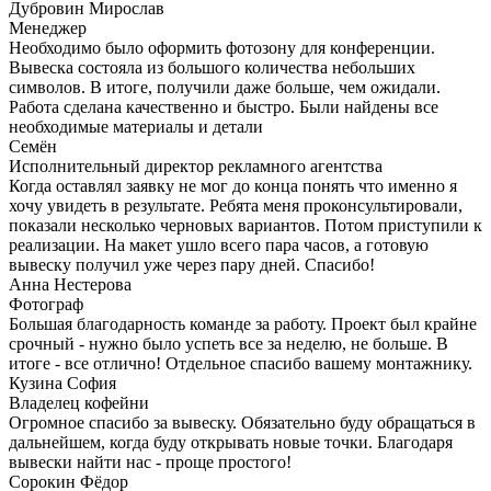
Дубровин Мирослав
Менеджер
Необходимо было оформить фотозону для конференции.
Вывеска состояла из большого количества небольших
символов. В итоге, получили даже больше, чем ожидали.
Работа сделана качественно и быстро. Были найдены все
необходимые материалы и детали
Семён
Исполнительный директор рекламного агентства
Когда оставлял заявку не мог до конца понять что именно я
хочу увидеть в результате. Ребята меня проконсультировали,
показали несколько черновых вариантов. Потом приступили к
реализации. На макет ушло всего пара часов, а готовую
вывеску получил уже через пару дней. Спасибо!
Анна Нестерова
Фотограф
Большая благодарность команде за работу. Проект был крайне
срочный - нужно было успеть все за неделю, не больше. В
итоге - все отлично! Отдельное спасибо вашему монтажнику.
Кузина София
Владелец кофейни
Огромное спасибо за вывеску. Обязательно буду обращаться в
дальнейшем, когда буду открывать новые точки. Благодаря
вывески найти нас - проще простого!
Сорокин Фёдор