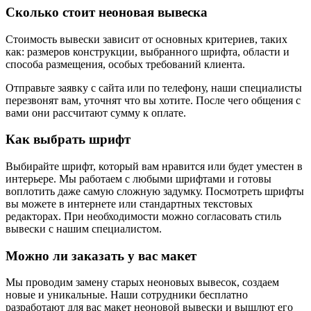
Сколько стоит неоновая вывеска
Стоимость вывески зависит от основных критериев, таких
как: размеров конструкции, выбранного шрифта, области и
способа размещения, особых требований клиента.
Отправьте заявку с сайта или по телефону, наши специалисты
перезвонят вам, уточнят что вы хотите. После чего общения с
вами они рассчитают сумму к оплате.
Как выбрать шрифт
Выбирайте шрифт, который вам нравится или будет уместен в
интерьере. Мы работаем с любыми шрифтами и готовы
воплотить даже самую сложную задумку. Посмотреть шрифты
вы можете в интернете или стандартных текстовых
редакторах. При необходимости можно согласовать стиль
вывески с нашим специалистом.
Можно ли заказать у вас макет
Мы проводим замену старых неоновых вывесок, создаем
новые и уникальные. Наши сотрудники бесплатно
разработают для вас макет неоновой вывески и вышлют его