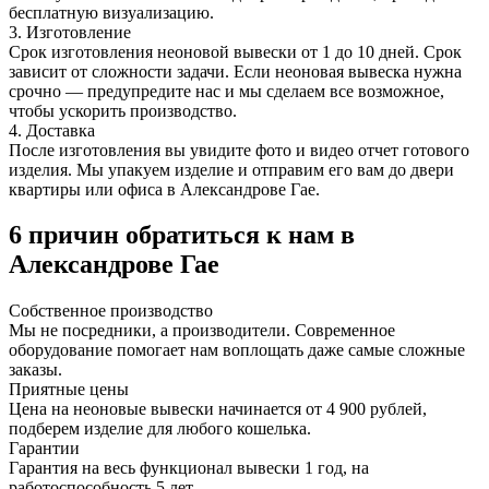
бесплатную визуализацию.
3. Изготовление
Срок изготовления неоновой вывески от 1 до 10 дней. Срок
зависит от сложности задачи. Если неоновая вывеска нужна
срочно — предупредите нас и мы сделаем все возможное,
чтобы ускорить производство.
4. Доставка
После изготовления вы увидите фото и видео отчет готового
изделия. Мы упакуем изделие и отправим его вам до двери
квартиры или офиса в Александрове Гае.
6 причин обратиться к нам в
Александрове Гае
Собственное
производство
Мы не посредники, а производители. Современное
оборудование помогает нам воплощать даже самые сложные
заказы.
Приятные
цены
Цена на неоновые вывески начинается от 4 900 рублей,
подберем изделие для любого кошелька.
Гарантии
Гарантия на весь функционал вывески 1 год, на
работоспособность 5 лет.