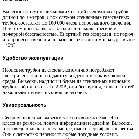
Вывески состоят из нескольких секций стеклянных трубок,
длиной до 3 метров. Срок службы стеклянных газосветных
трубок составляет до 100 000 часов непрерывного свечения.
При этом они обладают абсолютной экологической и
пожарной безопасностью. Инертный газ безвреден, не горюч
и в процессе свечения не разогревается до температуры выше
+40ºС.
Удобство эксплуатации
Неоновые трубки из стекла экономично потребляют
электричество и не поддаются воздействию окружающей
среды. Вывески, надписи и буквы из стеклянных неоновых
трубок работают от сети 220В, они бесшумны, лишены нитей
накаливания и не способны перегореть.
Универсальность
Сегодня неоновые вывески можно увидеть везде. Это
классика рекламы, подачи информации и дизайна. Вывески,
произведенные на нашем заводе, имеют сертификат качества.
Они с легкостью переносят любые погодные условия,