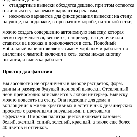
• стандартные вывески обходятся дешево, при этом остаются
отличным и узнаваемым вариантом рекламы;
• несколько вариантов для фиксирования вывески: на стену,
на улице, на подложке, в прозрачном коробе, на тонкой сетке;
можно создать совершенно автономную вывеску, которая
легко перемещается, вешается, например, на цепочке или
ставится на ножках и подключается в сеть. Подобный
мобильный вариант является самым удобным и работает по
аналогии с лампой: включил в сеть, затем нажал кнопку
питания, и вывеска работает.
Простор для фантазии
Вы абсолютно не ограничены в выборе расцветок, форм,
длины и размеров будущей неоновой вывески. Стеклянный
неон превосходно вписывается в любой интерьер. Вывеску
можно повесить на стену. Она подходит для дома и
воплощения в жизнь креативных и эстетичных дизайнерских
проектов с различными визуальными и цветовыми
эффектами. Широкая палитра цветов включает базовые:
белый, желтый, синий, зеленый, красный, а также еще более
40 цветов и оттенков.