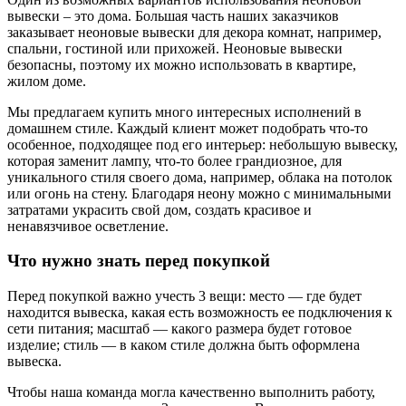
вывески – это дома. Большая часть наших заказчиков
заказывает неоновые вывески для декора комнат, например,
спальни, гостиной или прихожей. Неоновые вывески
безопасны, поэтому их можно использовать в квартире,
жилом доме.
Мы предлагаем купить много интересных исполнений в
домашнем стиле. Каждый клиент может подобрать что-то
особенное, подходящее под его интерьер: небольшую вывеску,
которая заменит лампу, что-то более грандиозное, для
уникального стиля своего дома, например, облака на потолок
или огонь на стену. Благодаря неону можно с минимальными
затратами украсить свой дом, создать красивое и
ненавязчивое осветление.
Что нужно знать перед покупкой
Перед покупкой важно учесть 3 вещи: место — где будет
находится вывеска, какая есть возможность ее подключения к
сети питания; масштаб — какого размера будет готовое
изделие; стиль — в каком стиле должна быть оформлена
вывеска.
Чтобы наша команда могла качественно выполнить работу,