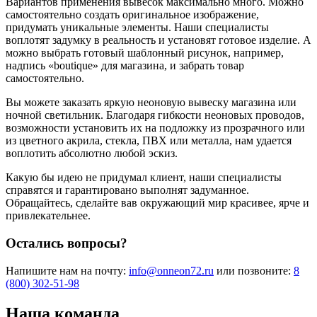
Вариантов применения вывесок максимально много. Можно
самостоятельно создать оригинальное изображение,
придумать уникальные элементы. Наши специалисты
воплотят задумку в реальность и установят готовое изделие. А
можно выбрать готовый шаблонный рисунок, например,
надпись «boutique» для магазина, и забрать товар
самостоятельно.
Вы можете заказать яркую неоновую вывеску магазина или
ночной светильник. Благодаря гибкости неоновых проводов,
возможности установить их на подложку из прозрачного или
из цветного акрила, стекла, ПВХ или металла, нам удается
воплотить абсолютно любой эскиз.
Какую бы идею не придумал клиент, наши специалисты
справятся и гарантировано выполнят задуманное.
Обращайтесь, сделайте вав окружающий мир красивее, ярче и
привлекательнее.
Остались вопросы?
Напишите нам на почту:
info@onneon72.ru
или позвоните:
8
(800) 302-51-98
Наша команда