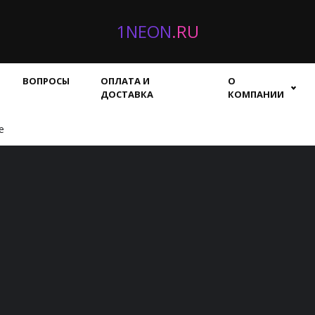
1NEON
.RU
ВОПРОСЫ
ОПЛАТА И
О
ДОСТАВКА
КОМПАНИИ
е