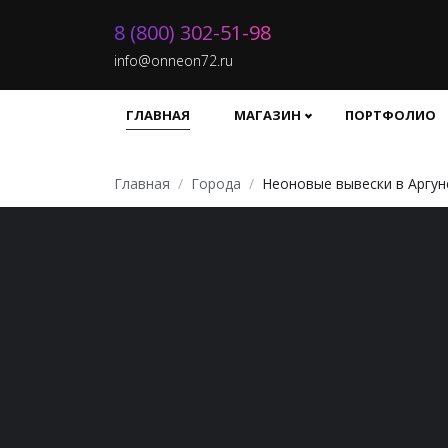
8 (800) 302-51-98
info@onneon72.ru
ГЛАВНАЯ
МАГАЗИН
ПОРТФОЛИО
Главная
Города
Неоновые вывески в Аргун