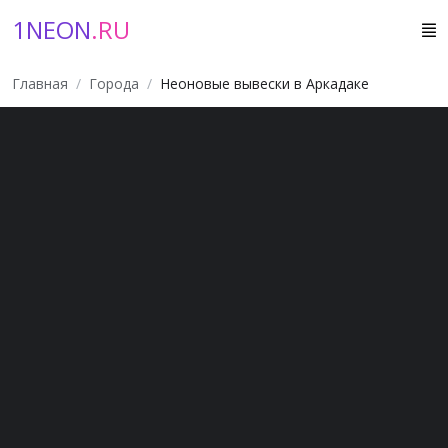
1NEON
.RU
Главная
Города
Неоновые вывески в Аркадаке