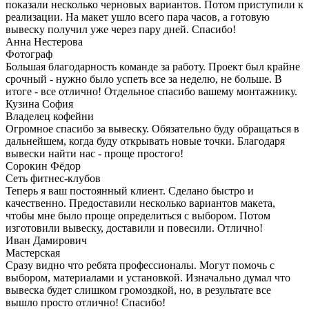
показали несколько черновых вариантов. Потом приступили к
реализации. На макет ушло всего пара часов, а готовую
вывеску получил уже через пару дней. Спасибо!
Анна Нестерова
Фотограф
Большая благодарность команде за работу. Проект был крайне
срочный - нужно было успеть все за неделю, не больше. В
итоге - все отлично! Отдельное спасибо вашему монтажнику.
Кузина София
Владелец кофейни
Огромное спасибо за вывеску. Обязательно буду обращаться в
дальнейшем, когда буду открывать новые точки. Благодаря
вывески найти нас - проще простого!
Сорокин Фёдор
Сеть фитнес-клубов
Теперь я ваш постоянный клиент. Сделано быстро и
качественно. Предоставили несколько вариантов макета,
чтобы мне было проще определиться с выбором. Потом
изготовили вывеску, доставили и повесили. Отлично!
Иван Дамирович
Мастерская
Сразу видно что ребята профессионалы. Могут помочь с
выбором, материалами и установкой. Изначально думал что
вывеска будет слишком громоздкой, но, в результате все
вышло просто отлично! Спасибо!