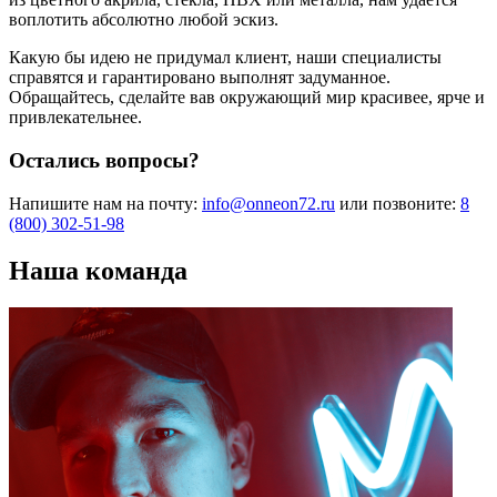
воплотить абсолютно любой эскиз.
Какую бы идею не придумал клиент, наши специалисты
справятся и гарантировано выполнят задуманное.
Обращайтесь, сделайте вав окружающий мир красивее, ярче и
привлекательнее.
Остались вопросы?
Напишите нам на почту:
info@onneon72.ru
или позвоните:
8
(800) 302-51-98
Наша команда