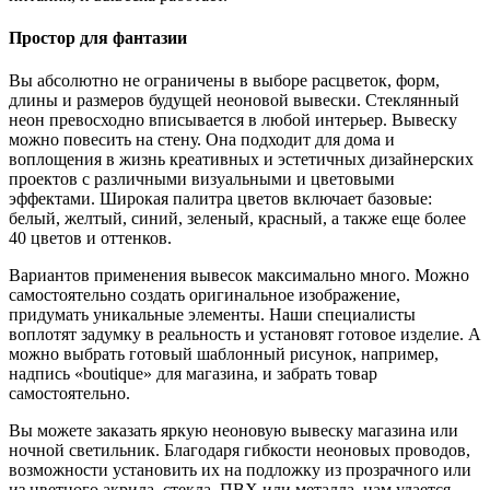
Простор для фантазии
Вы абсолютно не ограничены в выборе расцветок, форм,
длины и размеров будущей неоновой вывески. Стеклянный
неон превосходно вписывается в любой интерьер. Вывеску
можно повесить на стену. Она подходит для дома и
воплощения в жизнь креативных и эстетичных дизайнерских
проектов с различными визуальными и цветовыми
эффектами. Широкая палитра цветов включает базовые:
белый, желтый, синий, зеленый, красный, а также еще более
40 цветов и оттенков.
Вариантов применения вывесок максимально много. Можно
самостоятельно создать оригинальное изображение,
придумать уникальные элементы. Наши специалисты
воплотят задумку в реальность и установят готовое изделие. А
можно выбрать готовый шаблонный рисунок, например,
надпись «boutique» для магазина, и забрать товар
самостоятельно.
Вы можете заказать яркую неоновую вывеску магазина или
ночной светильник. Благодаря гибкости неоновых проводов,
возможности установить их на подложку из прозрачного или
из цветного акрила, стекла, ПВХ или металла, нам удается