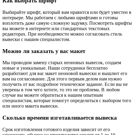
Как выбрать шрифт
Выбирайте шрифт, который вам нравится или будет уместен в
интерьере. Мы работаем с любыми шрифтами и готовы
воплотить даже самую сложную задумку. Посмотреть шрифты
вы можете в интернете или стандартных текстовых
редакторах. При необходимости можно согласовать стиль
вывески с нашим специалистом.
Можно ли заказать у вас макет
Мы проводим замену старых неоновых вывесок, создаем
новые и уникальные. Наши сотрудники бесплатно
разработают для вас макет неоновой вывески и вышлют его
вам на согласование. Для этого первым делом нам нужно
получить от вас подробное техническое задание. Если вы не
уверены в том чего хотите, то это не проблема. В любом
случае вы можете обратиться к нашим опытным
специалистам, которые помогут определиться с выбором того
или иного макета вывески.
Сколько времени изготавливается вывеска
Срок изготовления готового изделия зависит от его
сложности, обычно на производство уходит от 1 до 10