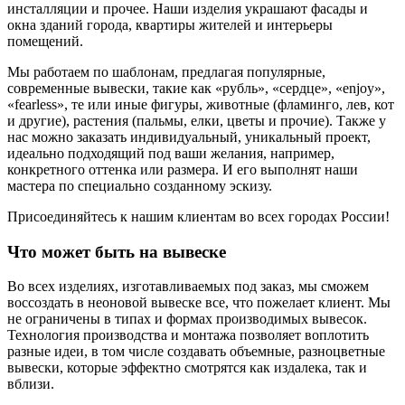
инсталляции и прочее. Наши изделия украшают фасады и
окна зданий города, квартиры жителей и интерьеры
помещений.
Мы работаем по шаблонам, предлагая популярные,
современные вывески, такие как «рубль», «сердце», «enjoy»,
«fearless», те или иные фигуры, животные (фламинго, лев, кот
и другие), растения (пальмы, елки, цветы и прочие). Также у
нас можно заказать индивидуальный, уникальный проект,
идеально подходящий под ваши желания, например,
конкретного оттенка или размера. И его выполнят наши
мастера по специально созданному эскизу.
Присоединяйтесь к нашим клиентам во всех городах России!
Что может быть на вывеске
Во всех изделиях, изготавливаемых под заказ, мы сможем
воссоздать в неоновой вывеске все, что пожелает клиент. Мы
не ограничены в типах и формах производимых вывесок.
Технология производства и монтажа позволяет воплотить
разные идеи, в том числе создавать объемные, разноцветные
вывески, которые эффектно смотрятся как издалека, так и
вблизи.