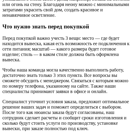
или огонь на стену. Благодаря неону можно с минимальными
затратами украсить свой дом, создать красивое и
ненавязчивое осветление.
Что нужно знать перед покупкой
Перед покупкой важно учесть 3 вещи: место — где будет
находится вывеска, какая есть возможность ее подключения к
сети питания; масштаб — какого размера будет готовое
изделие; стиль — в каком стиле должна быть оформлена
вывеска.
Чтобы наша команда могла качественно выполнить работу,
достаточно знать только 3 этих пункта. Все вопросы вы
сможете обсудить с менеджером. Связаться с которым можно
по номеру телефона, указанному на сайте. Также наши
специалисты принимают заявки в офисе и онлайн.
Специалист уточнит условия заказа, предложит оптимальное
решение ваших задач и поможет определиться с выбором.
После того как нюансы заказа будут согласованы, наш
сотрудник сделает расчеты и сообщит сроки изготовления и
сколько будут стоить услуги по производству, установке
вывески, при заказе полностью под ключ.