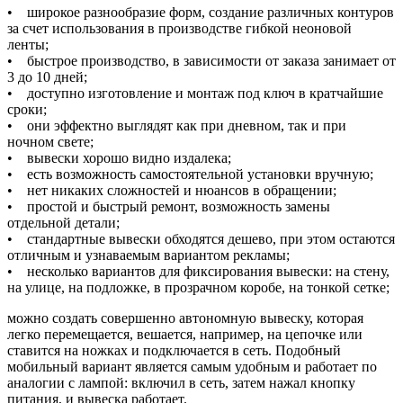
• широкое разнообразие форм, создание различных контуров
за счет использования в производстве гибкой неоновой
ленты;
• быстрое производство, в зависимости от заказа занимает от
3 до 10 дней;
• доступно изготовление и монтаж под ключ в кратчайшие
сроки;
• они эффектно выглядят как при дневном, так и при
ночном свете;
• вывески хорошо видно издалека;
• есть возможность самостоятельной установки вручную;
• нет никаких сложностей и нюансов в обращении;
• простой и быстрый ремонт, возможность замены
отдельной детали;
• стандартные вывески обходятся дешево, при этом остаются
отличным и узнаваемым вариантом рекламы;
• несколько вариантов для фиксирования вывески: на стену,
на улице, на подложке, в прозрачном коробе, на тонкой сетке;
можно создать совершенно автономную вывеску, которая
легко перемещается, вешается, например, на цепочке или
ставится на ножках и подключается в сеть. Подобный
мобильный вариант является самым удобным и работает по
аналогии с лампой: включил в сеть, затем нажал кнопку
питания, и вывеска работает.