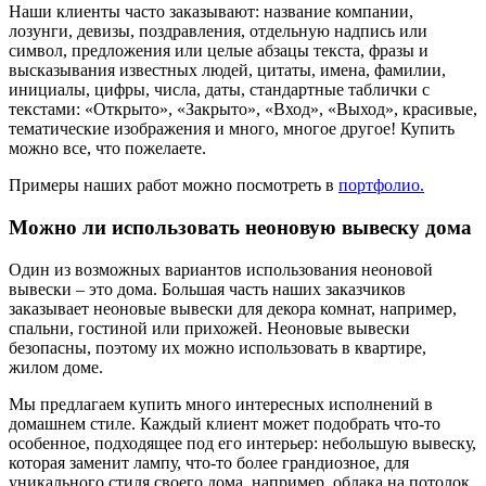
Наши клиенты часто заказывают: название компании,
лозунги, девизы, поздравления, отдельную надпись или
символ, предложения или целые абзацы текста, фразы и
высказывания известных людей, цитаты, имена, фамилии,
инициалы, цифры, числа, даты, стандартные таблички с
текстами: «Открыто», «Закрыто», «Вход», «Выход», красивые,
тематические изображения и много, многое другое! Купить
можно все, что пожелаете.
Примеры наших работ можно посмотреть в
портфолио.
Можно ли использовать неоновую вывеску дома
Один из возможных вариантов использования неоновой
вывески – это дома. Большая часть наших заказчиков
заказывает неоновые вывески для декора комнат, например,
спальни, гостиной или прихожей. Неоновые вывески
безопасны, поэтому их можно использовать в квартире,
жилом доме.
Мы предлагаем купить много интересных исполнений в
домашнем стиле. Каждый клиент может подобрать что-то
особенное, подходящее под его интерьер: небольшую вывеску,
которая заменит лампу, что-то более грандиозное, для
уникального стиля своего дома, например, облака на потолок