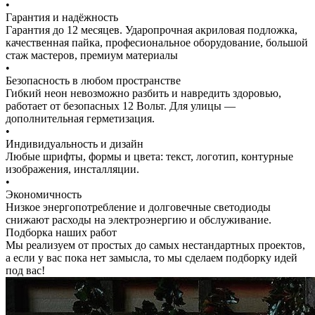
•
Гарантия и надёжность
Гарантия до 12 месяцев. Ударопрочная акриловая подложка,
качественная пайка, професиональное оборудование, большой
стаж мастеров, премиум материалы
•
Безопасность в любом пространстве
Гибкий неон невозможно разбить и навредить здоровью,
работает от безопасных 12 Вольт. Для улицы —
дополнительная герметизация.
•
Индивидуальность и дизайн
Любые шрифты, формы и цвета: текст, логотип, контурные
изображения, инсталляции.
•
Экономичность
Низкое энергопотребление и долговечные светодиоды
снижают расходы на электроэнергию и обслуживание.
Подборка наших работ
Мы реализуем от простых до самых нестандартных проектов,
а если у вас пока нет замысла, то мы сделаем подборку идей
под вас!