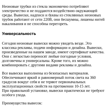
Неоновые трубки из стекла экономично потребляют
электричество и не поддаются воздействию окружающей
среды. Вывески, надписи и буквы из стеклянных неоновых
трубок работают от сети 220В, они бесшумны, лишены нитей
накаливания и не способны перегореть.
Универсальность
Сегодня неоновые вывески можно увидеть везде. Это
классика рекламы, подачи информации и дизайна. Вывески,
произведенные на нашем заводе, имеют сертификат качества.
Они с легкостью переносят любые погодные условия,
долговечны и универсальны. Кроме того, их можно
комбинировать с другими видами рекламы и дизайна.
Все вывески выполнены из безопасных материалов.
Обеспечивают яркий и равномерный поток света на 360
градусов вокруг себя и не теряют первоначальных
эксплуатационных свойств на протяжении 10-15 лет.
При правильной установке, вывески практически не требуют
особого ухода.
Преимущества вывесок: