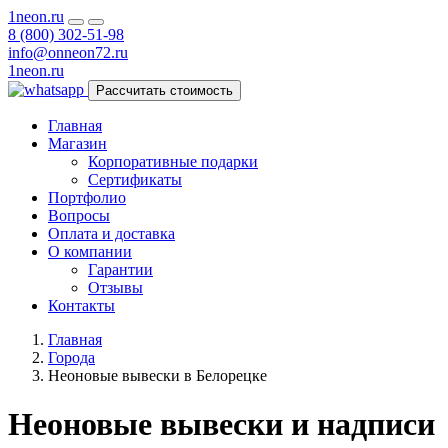
1neon
.ru
8 (800) 302-51-98
info@onneon72.ru
1neon
.ru
Рассчитать стоимость
Главная
Магазин
Корпоративные подарки
Сертификаты
Портфолио
Вопросы
Оплата и доставка
О компании
Гарантии
Отзывы
Контакты
Главная
Города
Неоновые вывески в Белорецке
Неоновые вывески и надписи