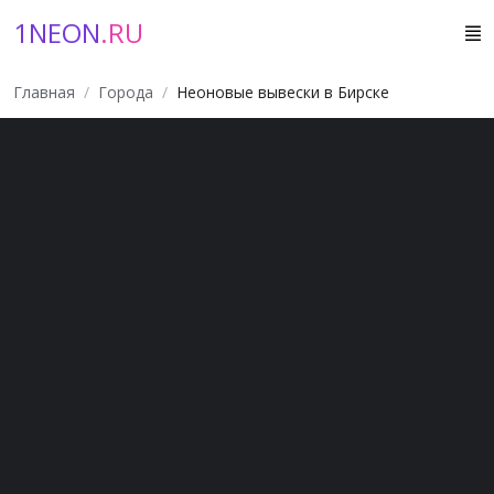
1NEON
.RU
Главная
Города
Неоновые вывески в Бирске