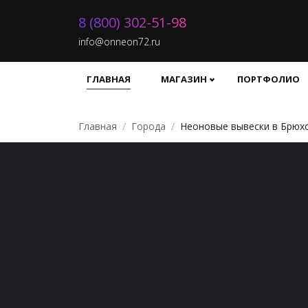
8 (800) 302-51-98
info@onneon72.ru
ГЛАВНАЯ
МАГАЗИН
ПОРТФОЛИО
Главная
Города
Неоновые вывески в Брюх