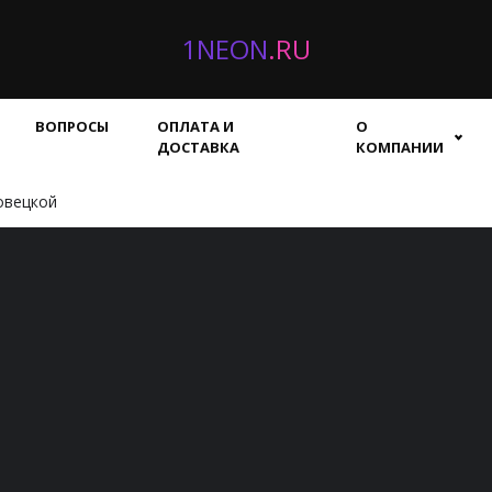
1NEON
.RU
ВОПРОСЫ
ОПЛАТА И
О
ДОСТАВКА
КОМПАНИИ
овецкой