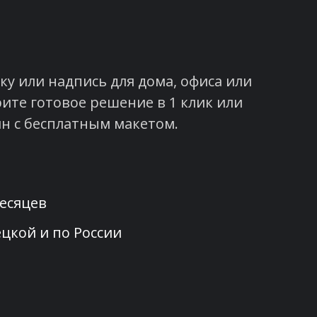
у или надпись для дома, офиса или
ите готовое решение в 1 клик или
н с бесплатным макетом.
месяцев
цкой и по России