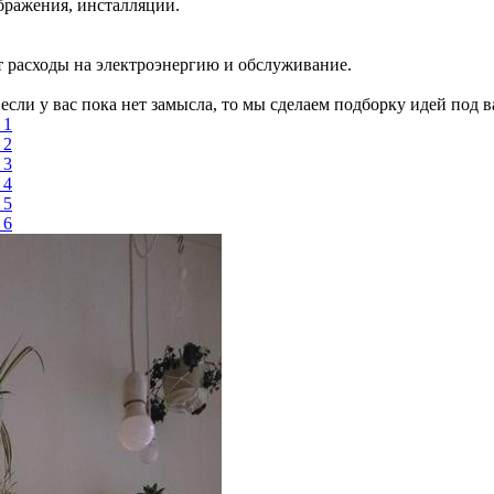
бражения, инсталляции.
 расходы на электроэнергию и обслуживание.
сли у вас пока нет замысла, то мы сделаем подборку идей под в