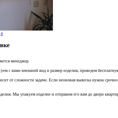
евке
яжется менеджер.
суем с вами внешний вид и размер изделия, проведем бесплатну
висит от сложности задачи. Если неоновая вывеска нужна срочн
зделия. Мы упакуем изделие и отправим его вам до двери кварти