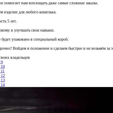
ие помогает нам воплощать даже самые сложные заказы.
ем изделие для любого кошелька.
сть 5 лет.
овому и улучшать свои навыки.
е будет упаковано в специальный короб.
рочно? Войдем в положение и сделаем быстрее и не возьмём за э
своих владельцев