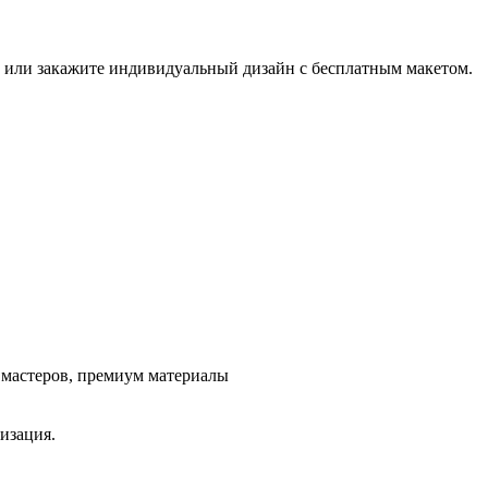
к или закажите индивидуальный дизайн с бесплатным макетом.
ж мастеров, премиум материалы
изация.