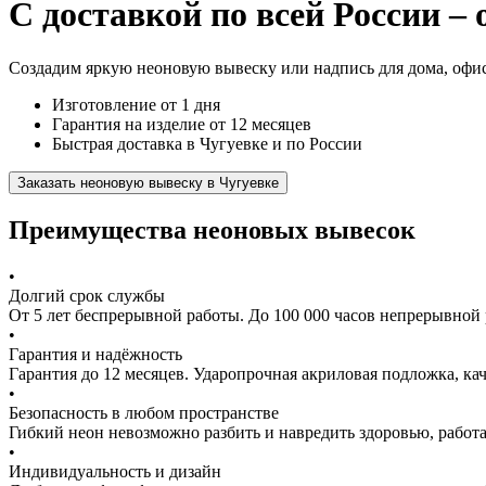
С доставкой по всей России – 
Создадим яркую неоновую вывеску или надпись для дома, офис
Изготовление от 1 дня
Гарантия на изделие от 12 месяцев
Быстрая доставка в Чугуевке и по России
Заказать неоновую вывеску в Чугуевке
Преимущества неоновых вывесок
•
Долгий срок службы
От 5 лет беспрерывной работы. До 100 000 часов непрерывной 
•
Гарантия и надёжность
Гарантия до 12 месяцев. Ударопрочная акриловая подложка, к
•
Безопасность в любом пространстве
Гибкий неон невозможно разбить и навредить здоровью, работа
•
Индивидуальность и дизайн