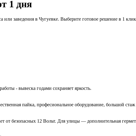
от 1 дня
а или заведения в Чугуевке. Выберите готовое решение в 1 кли
работы - вывеска годами сохраняет яркость.
ачественная пайка, професиональное оборудование, большой ста
ет от безопасных 12 Вольт. Для улицы — дополнительная гермет