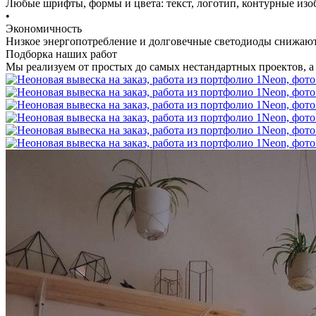
Любые шрифты, формы и цвета: текст, логотип, контурные изо
•
Экономичность
Низкое энергопотребление и долговечные светодиоды снижают
Подборка наших работ
Мы реализуем от простых до самых нестандартных проектов, а е