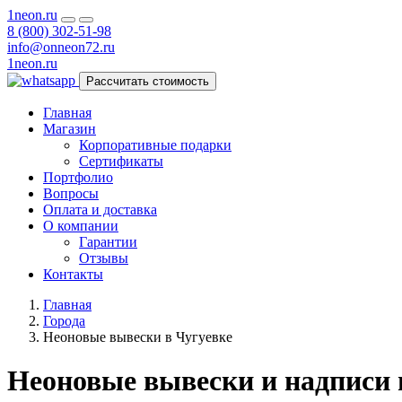
1neon
.ru
8 (800) 302-51-98
info@onneon72.ru
1neon
.ru
Рассчитать стоимость
Главная
Магазин
Корпоративные подарки
Сертификаты
Портфолио
Вопросы
Оплата и доставка
О компании
Гарантии
Отзывы
Контакты
Главная
Города
Неоновые вывески в Чугуевке
Неоновые вывески и надписи 