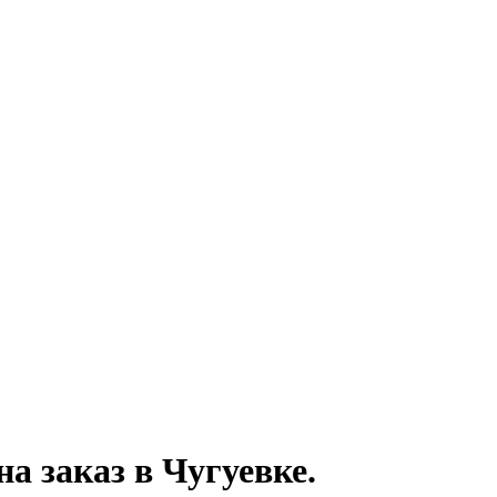
на заказ
в Чугуевке.