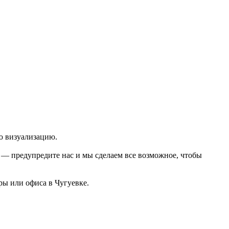
ю визуализацию.
о — предупредите нас и мы сделаем все возможное, чтобы
ры или офиса в Чугуевке.