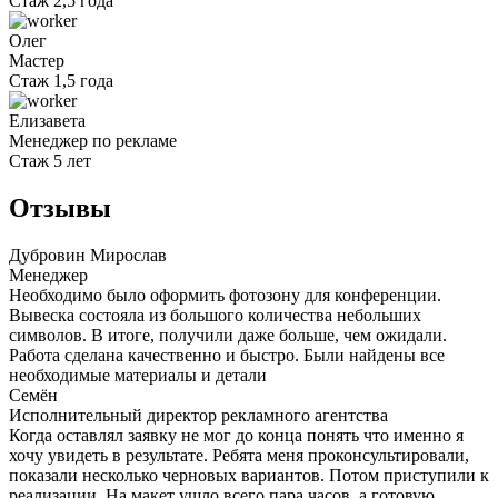
Стаж 2,5 года
Олег
Мастер
Стаж 1,5 года
Елизавета
Менеджер по рекламе
Стаж 5 лет
Отзывы
Дубровин Мирослав
Менеджер
Необходимо было оформить фотозону для конференции.
Вывеска состояла из большого количества небольших
символов. В итоге, получили даже больше, чем ожидали.
Работа сделана качественно и быстро. Были найдены все
необходимые материалы и детали
Семён
Исполнительный директор рекламного агентства
Когда оставлял заявку не мог до конца понять что именно я
хочу увидеть в результате. Ребята меня проконсультировали,
показали несколько черновых вариантов. Потом приступили к
реализации. На макет ушло всего пара часов, а готовую