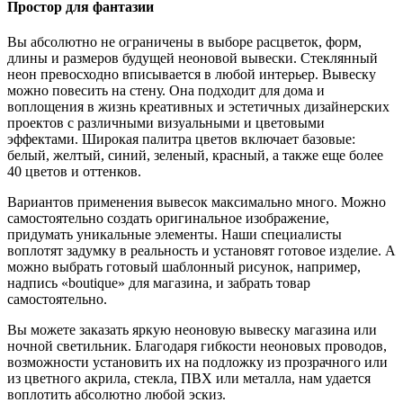
Простор для фантазии
Вы абсолютно не ограничены в выборе расцветок, форм,
длины и размеров будущей неоновой вывески. Стеклянный
неон превосходно вписывается в любой интерьер. Вывеску
можно повесить на стену. Она подходит для дома и
воплощения в жизнь креативных и эстетичных дизайнерских
проектов с различными визуальными и цветовыми
эффектами. Широкая палитра цветов включает базовые:
белый, желтый, синий, зеленый, красный, а также еще более
40 цветов и оттенков.
Вариантов применения вывесок максимально много. Можно
самостоятельно создать оригинальное изображение,
придумать уникальные элементы. Наши специалисты
воплотят задумку в реальность и установят готовое изделие. А
можно выбрать готовый шаблонный рисунок, например,
надпись «boutique» для магазина, и забрать товар
самостоятельно.
Вы можете заказать яркую неоновую вывеску магазина или
ночной светильник. Благодаря гибкости неоновых проводов,
возможности установить их на подложку из прозрачного или
из цветного акрила, стекла, ПВХ или металла, нам удается
воплотить абсолютно любой эскиз.