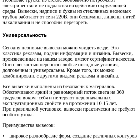
электричество и не поддаются воздействию окружающей
среды. Вывески, надписи и буквы из стеклянных неоновых
трубок работают от сети 220В, они бесшумны, лишены нитей
накаливания и не способны перегореть.
Универсальность
Сегодня неоновые вывески можно увидеть везде. Это
классика рекламы, подачи информации и дизайна. Вывески,
произведенные на нашем заводе, имеют сертификат качества.
Они с легкостью переносят любые погодные условия,
долговечны и универсальны. Кроме того, их можно
комбинировать с другими видами рекламы и дизайна.
Все вывески выполнены из безопасных материалов.
Обеспечивают яркий и равномерный поток света на 360
градусов вокруг себя и не теряют первоначальных
эксплуатационных свойств на протяжении 10-15 лет.
При правильной установке, вывески практически не требуют
особого ухода.
Преимущества вывесок:
• широкое разнообразие форм, создание различных контуров