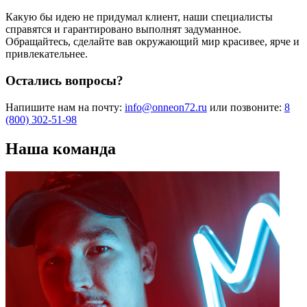
Какую бы идею не придумал клиент, наши специалисты
справятся и гарантировано выполнят задуманное.
Обращайтесь, сделайте вав окружающий мир красивее, ярче и
привлекательнее.
Остались вопросы?
Напишите нам на почту:
info@onneon72.ru
или позвоните:
8
(800) 302-51-98
Наша команда