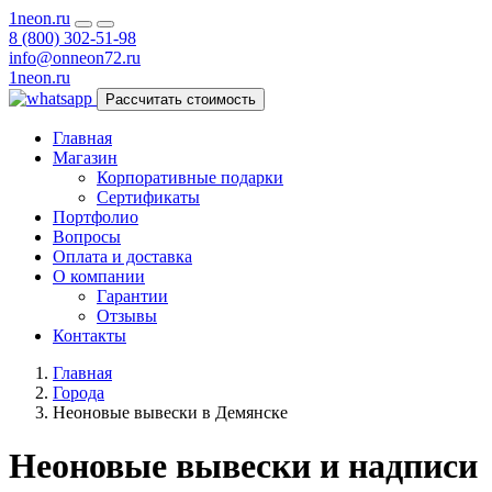
1neon
.ru
8 (800) 302-51-98
info@onneon72.ru
1neon
.ru
Рассчитать стоимость
Главная
Магазин
Корпоративные подарки
Сертификаты
Портфолио
Вопросы
Оплата и доставка
О компании
Гарантии
Отзывы
Контакты
Главная
Города
Неоновые вывески в Демянске
Неоновые вывески и надписи