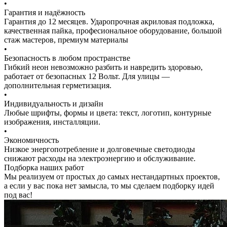
•
Гарантия и надёжность
Гарантия до 12 месяцев. Ударопрочная акриловая подложка,
качественная пайка, професиональное оборудование, большой
стаж мастеров, премиум материалы
•
Безопасность в любом пространстве
Гибкий неон невозможно разбить и навредить здоровью,
работает от безопасных 12 Вольт. Для улицы —
дополнительная герметизация.
•
Индивидуальность и дизайн
Любые шрифты, формы и цвета: текст, логотип, контурные
изображения, инсталляции.
•
Экономичность
Низкое энергопотребление и долговечные светодиоды
снижают расходы на электроэнергию и обслуживание.
Подборка наших работ
Мы реализуем от простых до самых нестандартных проектов,
а если у вас пока нет замысла, то мы сделаем подборку идей
под вас!