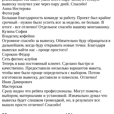
вывеску получил уже через пару дней. Спасибо!
Анна Нестерова
Фотограф
Большая благодарность команде за работу. Проект был крайне
срочный - нужно было успеть все за неделю, не больше. В
итоге - все отлично! Отдельное спасибо вашему монтажнику.
Кузина София
Владелец кофейни
Огромное спасибо за вывеску. Обязательно буду обращаться в
дальнейшем, когда буду открывать новые точки. Благодаря
вывески найти нас - проще простого!
Сорокин Фёдор
Сеть фитнес-клубов
Теперь я ваш постоянный клиент. Сделано быстро и
качественно. Предоставили несколько вариантов макета,
чтобы мне было проще определиться с выбором. Потом
изготовили вывеску, доставили и повесили. Отлично!
Иван Дамирович
Мастерская
Сразу видно что ребята профессионалы. Могут помочь с
выбором, материалами и установкой. Изначально думал что
вывеска будет слишком громоздкой, но, в результате все
вышло просто отлично! Спасибо!