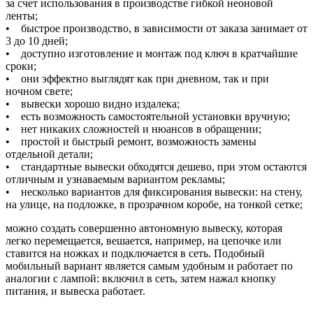
за счет использования в производстве гибкой неоновой
ленты;
• быстрое производство, в зависимости от заказа занимает от
3 до 10 дней;
• доступно изготовление и монтаж под ключ в кратчайшие
сроки;
• они эффектно выглядят как при дневном, так и при
ночном свете;
• вывески хорошо видно издалека;
• есть возможность самостоятельной установки вручную;
• нет никаких сложностей и нюансов в обращении;
• простой и быстрый ремонт, возможность замены
отдельной детали;
• стандартные вывески обходятся дешево, при этом остаются
отличным и узнаваемым вариантом рекламы;
• несколько вариантов для фиксирования вывески: на стену,
на улице, на подложке, в прозрачном коробе, на тонкой сетке;
можно создать совершенно автономную вывеску, которая
легко перемещается, вешается, например, на цепочке или
ставится на ножках и подключается в сеть. Подобный
мобильный вариант является самым удобным и работает по
аналогии с лампой: включил в сеть, затем нажал кнопку
питания, и вывеска работает.