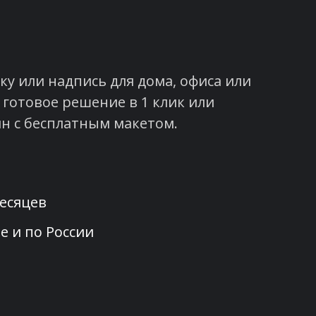
у или надпись для дома, офиса или
 готовое решение в 1 клик или
н с бесплатным макетом.
месяцев
е и по России