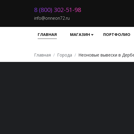
8 (800) 302-51-98
info@onneon72.ru
ГЛАВНАЯ
МАГАЗИН
ПОРТФОЛИО
Главная
Города
Неоновые вывески в Дерб