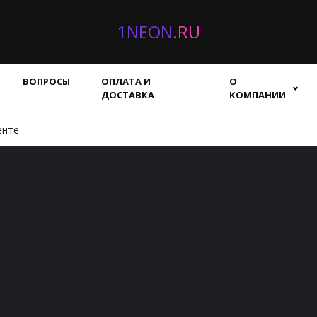
1NEON
.RU
ВОПРОСЫ
ОПЛАТА И
О
ДОСТАВКА
КОМПАНИИ
енте