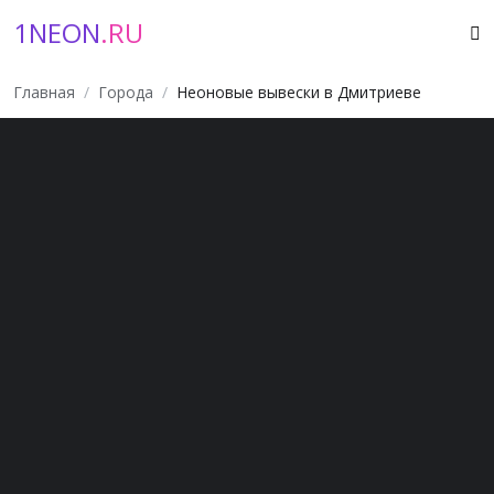
1NEON
.RU
Главная
Города
Неоновые вывески в Дмитриеве