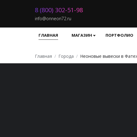
8 (800) 302-51-98
info@onneon72.ru
ГЛАВНАЯ
МАГАЗИН
ПОРТФОЛИО
Главная
Города
Неоновые вывески в Фате