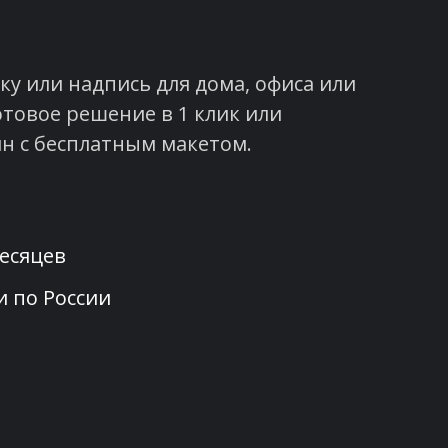
у или надпись для дома, офиса или
отовое решение в 1 клик или
н с бесплатным макетом.
месяцев
и по России