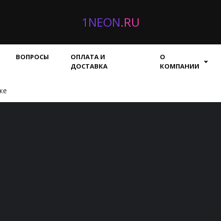
1NEON
.RU
ВОПРОСЫ
ОПЛАТА И
О
ДОСТАВКА
КОМПАНИИ
же