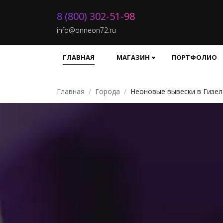
8 (800) 302-51-98
info@onneon72.ru
ГЛАВНАЯ
МАГАЗИН
ПОРТФОЛИО
Главная
Города
Неоновые вывески в Гизел