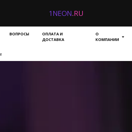
1NEON
.RU
ВОПРОСЫ
ОПЛАТА И
О
ДОСТАВКА
КОМПАНИИ
е