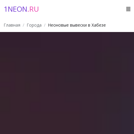
1NEON
.RU
Главная
Города
Неоновые вывески в Хабезе