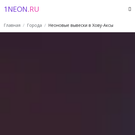
1NEON
.RU
Главная
Города
Неоновые вывески в Хову-Аксы