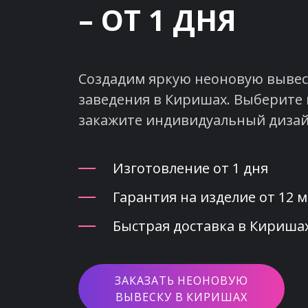
– ОТ 1 ДНЯ
Создадим яркую неоновую вывеск
заведения в Киришах. Выберите 
закажите индивидуальный дизай
Изготовление от 1 дня
Гарантия на изделие от 12 
Быстрая доставка в Киришах
ЗАКАЗАТЬ НЕОНОВУЮ
ВЫВЕСКУ В КИРИШАХ