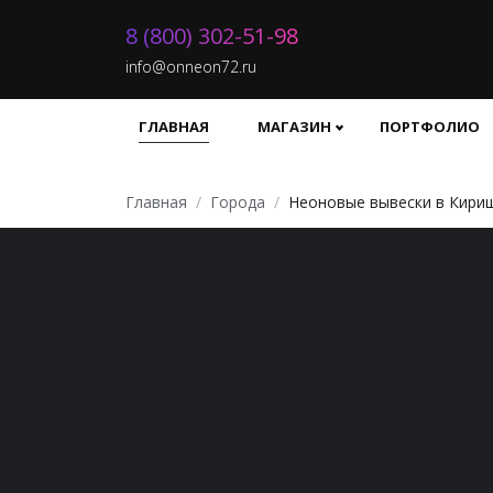
8 (800) 302-51-98
info@onneon72.ru
ГЛАВНАЯ
МАГАЗИН
ПОРТФОЛИО
Главная
Города
Неоновые вывески в Кири