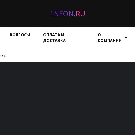
1NEON
.RU
ВОПРОСЫ
ОПЛАТА И
О
ДОСТАВКА
КОМПАНИИ
шах