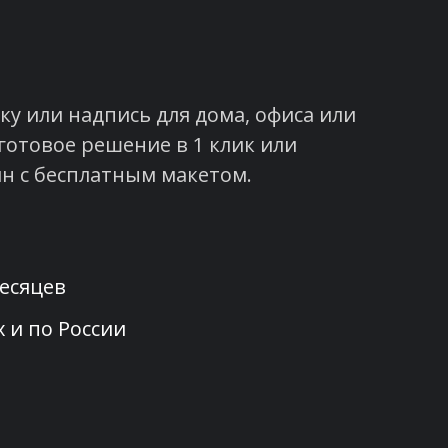
у или надпись для дома, офиса или
готовое решение в 1 клик или
н с бесплатным макетом.
месяцев
 и по России