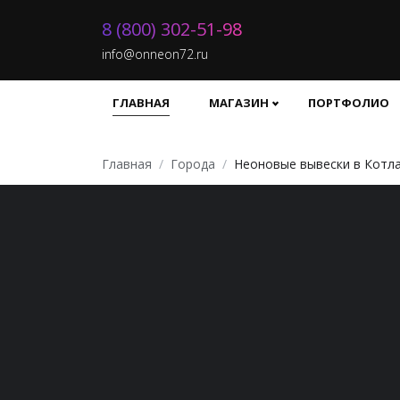
8 (800) 302-51-98
info@onneon72.ru
ГЛАВНАЯ
МАГАЗИН
ПОРТФОЛИО
Главная
Города
Неоновые вывески в Котл