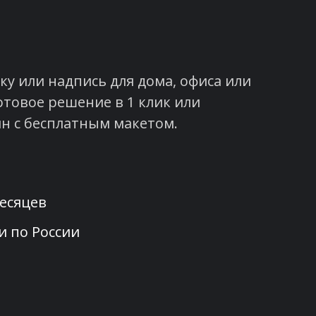
у или надпись для дома, офиса или
отовое решение в 1 клик или
н с бесплатным макетом.
месяцев
и по России