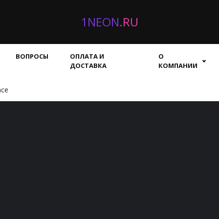
1NEON
.RU
ВОПРОСЫ
ОПЛАТА И
О
ДОСТАВКА
КОМПАНИИ
асе