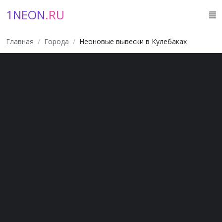
1NEON
.RU
Главная
Города
Неоновые вывески в Кулебаках