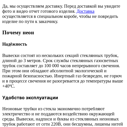
Да, мы осуществляем доставку. Перед доставкой вы увидите
фото и видео отчет готового изделия.
Доставка
осуществляется в специальном коробе, чтобы не повредить
изделие по пути к заказчику.
Почему неон
Надёжность
Вывески состоят из нескольких секций стеклянных трубок,
длиной до 3 метров. Срок службы стеклянных газосветных
трубок составляет до 100 000 часов непрерывного свечения.
При этом они обладают абсолютной экологической и
пожарной безопасностью. Инертный газ безвреден, не горюч
и в процессе свечения не разогревается до температуры выше
+40ºС.
Удобство эксплуатации
Неоновые трубки из стекла экономично потребляют
электричество и не поддаются воздействию окружающей
среды. Вывески, надписи и буквы из стеклянных неоновых
трубок работают от сети 220В, они бесшумны, лишены нитей