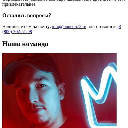
привлекательнее.
Остались вопросы?
Напишите нам на почту:
info@onneon72.ru
или позвоните:
8
(800) 302-51-98
Наша команда