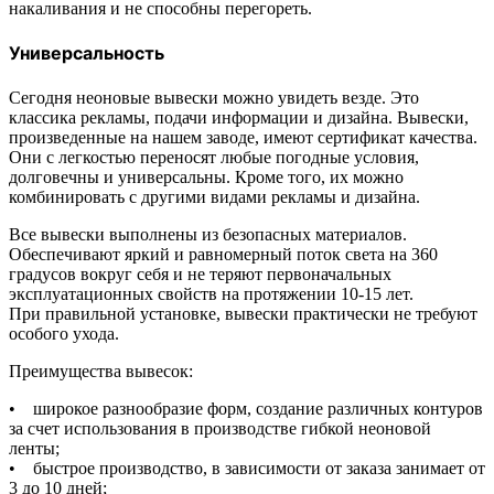
накаливания и не способны перегореть.
Универсальность
Сегодня неоновые вывески можно увидеть везде. Это
классика рекламы, подачи информации и дизайна. Вывески,
произведенные на нашем заводе, имеют сертификат качества.
Они с легкостью переносят любые погодные условия,
долговечны и универсальны. Кроме того, их можно
комбинировать с другими видами рекламы и дизайна.
Все вывески выполнены из безопасных материалов.
Обеспечивают яркий и равномерный поток света на 360
градусов вокруг себя и не теряют первоначальных
эксплуатационных свойств на протяжении 10-15 лет.
При правильной установке, вывески практически не требуют
особого ухода.
Преимущества вывесок:
• широкое разнообразие форм, создание различных контуров
за счет использования в производстве гибкой неоновой
ленты;
• быстрое производство, в зависимости от заказа занимает от
3 до 10 дней;