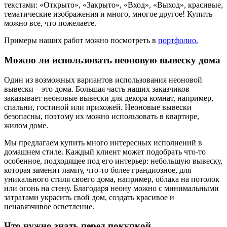
текстами: «Открыто», «Закрыто», «Вход», «Выход», красивые,
тематические изображения и много, многое другое! Купить
можно все, что пожелаете.
Примеры наших работ можно посмотреть в
портфолио.
Можно ли использовать неоновую вывеску дома
Один из возможных вариантов использования неоновой
вывески – это дома. Большая часть наших заказчиков
заказывает неоновые вывески для декора комнат, например,
спальни, гостиной или прихожей. Неоновые вывески
безопасны, поэтому их можно использовать в квартире,
жилом доме.
Мы предлагаем купить много интересных исполнений в
домашнем стиле. Каждый клиент может подобрать что-то
особенное, подходящее под его интерьер: небольшую вывеску,
которая заменит лампу, что-то более грандиозное, для
уникального стиля своего дома, например, облака на потолок
или огонь на стену. Благодаря неону можно с минимальными
затратами украсить свой дом, создать красивое и
ненавязчивое осветление.
Что нужно знать перед покупкой