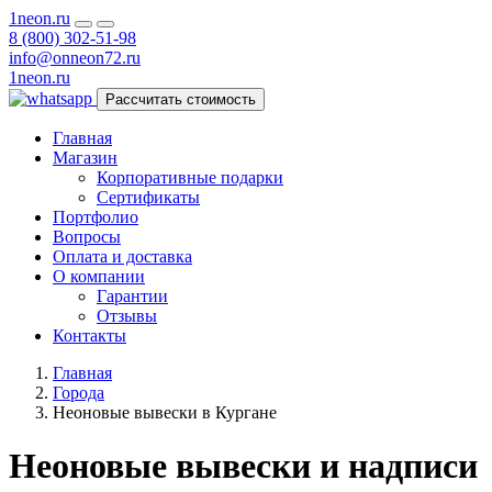
1neon
.ru
8 (800) 302-51-98
info@onneon72.ru
1neon
.ru
Рассчитать стоимость
Главная
Магазин
Корпоративные подарки
Сертификаты
Портфолио
Вопросы
Оплата и доставка
О компании
Гарантии
Отзывы
Контакты
Главная
Города
Неоновые вывески в Кургане
Неоновые вывески и надписи