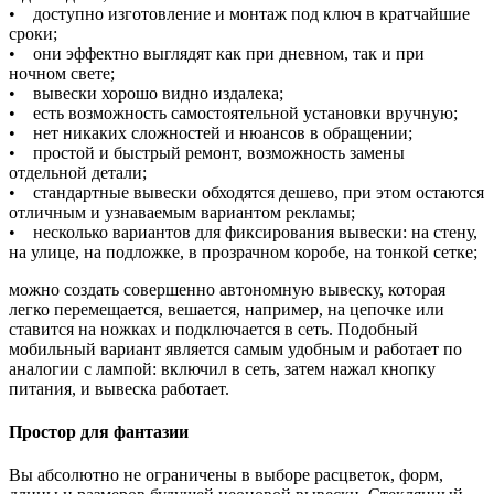
• доступно изготовление и монтаж под ключ в кратчайшие
сроки;
• они эффектно выглядят как при дневном, так и при
ночном свете;
• вывески хорошо видно издалека;
• есть возможность самостоятельной установки вручную;
• нет никаких сложностей и нюансов в обращении;
• простой и быстрый ремонт, возможность замены
отдельной детали;
• стандартные вывески обходятся дешево, при этом остаются
отличным и узнаваемым вариантом рекламы;
• несколько вариантов для фиксирования вывески: на стену,
на улице, на подложке, в прозрачном коробе, на тонкой сетке;
можно создать совершенно автономную вывеску, которая
легко перемещается, вешается, например, на цепочке или
ставится на ножках и подключается в сеть. Подобный
мобильный вариант является самым удобным и работает по
аналогии с лампой: включил в сеть, затем нажал кнопку
питания, и вывеска работает.
Простор для фантазии
Вы абсолютно не ограничены в выборе расцветок, форм,