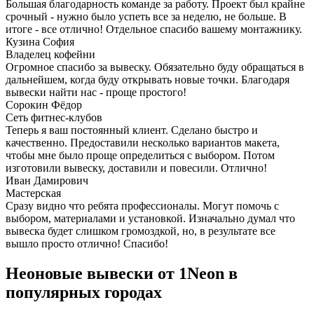
Большая благодарность команде за работу. Проект был крайне
срочный - нужно было успеть все за неделю, не больше. В
итоге - все отлично! Отдельное спасибо вашему монтажнику.
Кузина София
Владелец кофейни
Огромное спасибо за вывеску. Обязательно буду обращаться в
дальнейшем, когда буду открывать новые точки. Благодаря
вывески найти нас - проще простого!
Сорокин Фёдор
Сеть фитнес-клубов
Теперь я ваш постоянный клиент. Сделано быстро и
качественно. Предоставили несколько вариантов макета,
чтобы мне было проще определиться с выбором. Потом
изготовили вывеску, доставили и повесили. Отлично!
Иван Дамирович
Мастерская
Сразу видно что ребята профессионалы. Могут помочь с
выбором, материалами и установкой. Изначально думал что
вывеска будет слишком громоздкой, но, в результате все
вышло просто отлично! Спасибо!
Неоновые вывески от 1Neon в
популярных городах