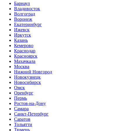
Барнаул
Владивосток
Волгоград
Воронеж
Екатеринбург
Ижевск
Иркутск
Казань
Кемерово
Краснодар
Красноярск
Махачкала
Москва
Нижний Новгород
Новокузнецк
Новосибирск
Омск
Оренбург
Пермь
Ростов-на-Дону
Самара
Санкт-Петербург
Саратов
Тольятти
Тюмень