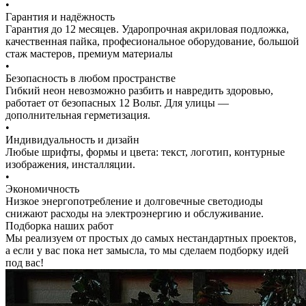
•
Гарантия и надёжность
Гарантия до 12 месяцев. Ударопрочная акриловая подложка,
качественная пайка, професиональное оборудование, большой
стаж мастеров, премиум материалы
•
Безопасность в любом пространстве
Гибкий неон невозможно разбить и навредить здоровью,
работает от безопасных 12 Вольт. Для улицы —
дополнительная герметизация.
•
Индивидуальность и дизайн
Любые шрифты, формы и цвета: текст, логотип, контурные
изображения, инсталляции.
•
Экономичность
Низкое энергопотребление и долговечные светодиоды
снижают расходы на электроэнергию и обслуживание.
Подборка наших работ
Мы реализуем от простых до самых нестандартных проектов,
а если у вас пока нет замысла, то мы сделаем подборку идей
под вас!