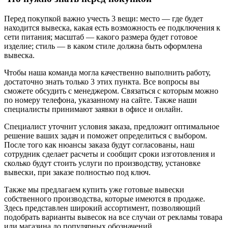
Перед покупкой важно учесть 3 вещи: место — где будет
находится вывеска, какая есть возможность ее подключения к
сети питания; масштаб — какого размера будет готовое
изделие; стиль — в каком стиле должна быть оформлена
вывеска.
Чтобы наша команда могла качественно выполнить работу,
достаточно знать только 3 этих пункта. Все вопросы вы
сможете обсудить с менеджером. Связаться с которым можно
по номеру телефона, указанному на сайте. Также наши
специалисты принимают заявки в офисе и онлайн.
Специалист уточнит условия заказа, предложит оптимальное
решение ваших задач и поможет определиться с выбором.
После того как нюансы заказа будут согласованы, наш
сотрудник сделает расчеты и сообщит сроки изготовления и
сколько будут стоить услуги по производству, установке
вывески, при заказе полностью под ключ.
Также мы предлагаем купить уже готовые вывески
собственного производства, которые имеются в продаже.
Здесь представлен широкий ассортимент, позволяющий
подобрать варианты вывесок на все случаи от рекламы товара
или магазина до популярных обозначений.