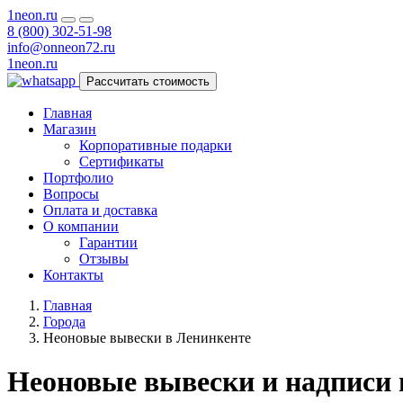
1neon
.ru
8 (800) 302-51-98
info@onneon72.ru
1neon
.ru
Рассчитать стоимость
Главная
Магазин
Корпоративные подарки
Сертификаты
Портфолио
Вопросы
Оплата и доставка
О компании
Гарантии
Отзывы
Контакты
Главная
Города
Неоновые вывески в Ленинкенте
Неоновые вывески и надписи 