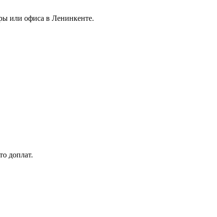
иры или офиса в Ленинкенте.
то доплат.