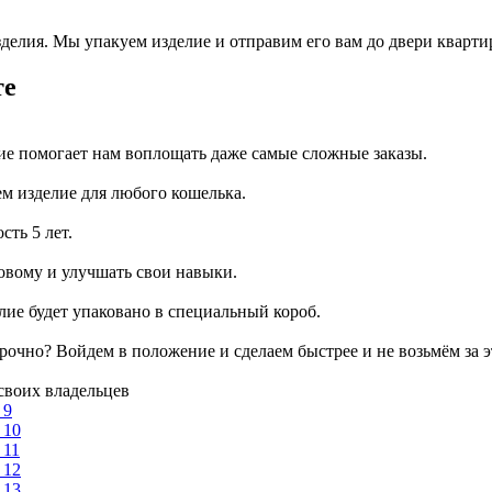
зделия. Мы упакуем изделие и отправим его вам до двери кварт
те
ие помогает нам воплощать даже самые сложные заказы.
ем изделие для любого кошелька.
сть 5 лет.
овому и улучшать свои навыки.
лие будет упаковано в специальный короб.
рочно? Войдем в положение и сделаем быстрее и не возьмём за э
своих владельцев