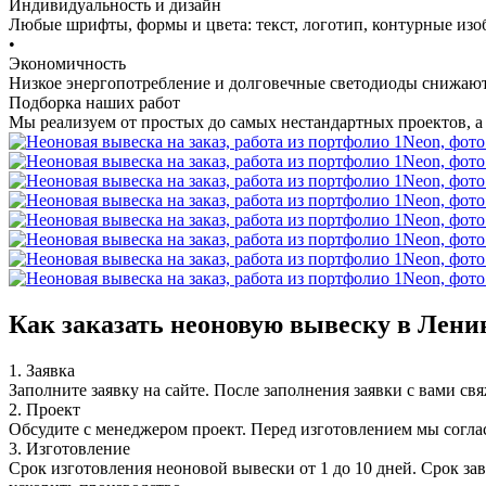
Индивидуальность и дизайн
Любые шрифты, формы и цвета: текст, логотип, контурные изо
•
Экономичность
Низкое энергопотребление и долговечные светодиоды снижают
Подборка наших работ
Мы реализуем от простых до самых нестандартных проектов, а е
Как заказать неоновую вывеску в Лени
1. Заявка
Заполните заявку на сайте. После заполнения заявки с вами св
2. Проект
Обсудите с менеджером проект. Перед изготовлением мы согла
3. Изготовление
Срок изготовления неоновой вывески от 1 до 10 дней. Срок за