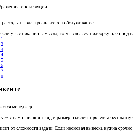
бражения, инсталляции.
 расходы на электроэнергию и обслуживание.
сли у вас пока нет замысла, то мы сделаем подборку идей под в
нкенте
яжется менеджер.
суем с вами внешний вид и размер изделия, проведем бесплатну
висит от сложности задачи. Если неоновая вывеска нужна срочн