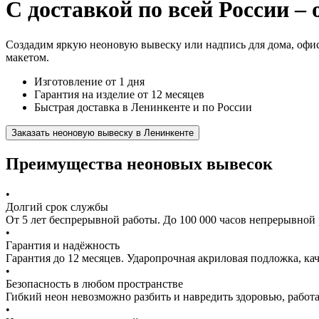
С доставкой по всей России – 
Создадим яркую неоновую вывеску или надпись для дома, офис
макетом.
Изготовление от 1 дня
Гарантия на изделие от 12 месяцев
Быстрая доставка в Ленинкенте и по России
Заказать неоновую вывеску в Ленинкенте
Преимущества неоновых вывесок
•
Долгий срок службы
От 5 лет беспрерывной работы. До 100 000 часов непрерывной 
•
Гарантия и надёжность
Гарантия до 12 месяцев. Ударопрочная акриловая подложка, к
•
Безопасность в любом пространстве
Гибкий неон невозможно разбить и навредить здоровью, работа
•