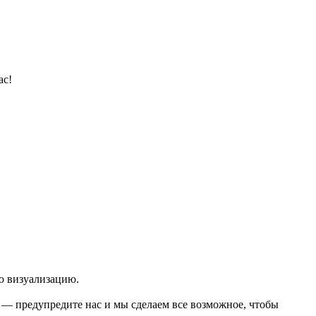
ас!
ю визуализацию.
о — предупредите нас и мы сделаем все возможное, чтобы