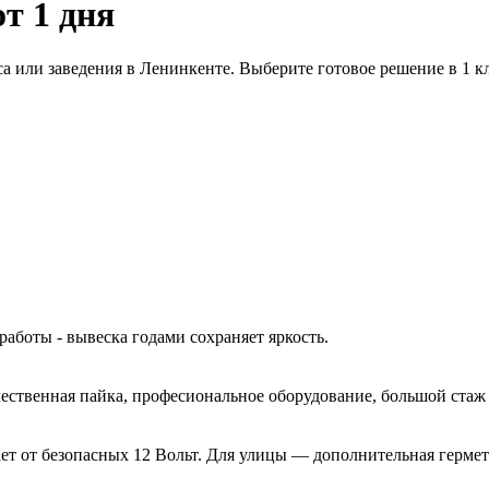
от 1 дня
а или заведения в Ленинкенте. Выберите готовое решение в 1 
работы - вывеска годами сохраняет яркость.
ачественная пайка, професиональное оборудование, большой ста
ет от безопасных 12 Вольт. Для улицы — дополнительная гермет