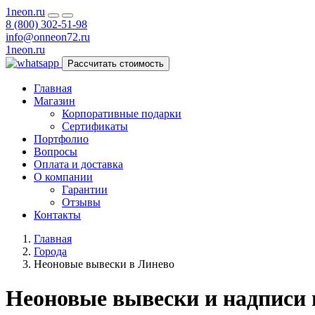
1neon
.ru
8 (800) 302-51-98
info@onneon72.ru
1neon
.ru
Рассчитать стоимость
Главная
Магазин
Корпоративные подарки
Сертификаты
Портфолио
Вопросы
Оплата и доставка
О компании
Гарантии
Отзывы
Контакты
Главная
Города
Неоновые вывески в Линево
Неоновые вывески и надписи 