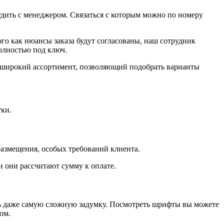
удить с менеджером. Связаться с которым можно по номеру
го как нюансы заказа будут согласованы, наш сотрудник
полностью под ключ.
н широкий ассортимент, позволяющий подобрать варианты
уки.
размещения, особых требований клиента.
и они рассчитают сумму к оплате.
ть даже самую сложную задумку. Посмотреть шрифты вы можете
том.