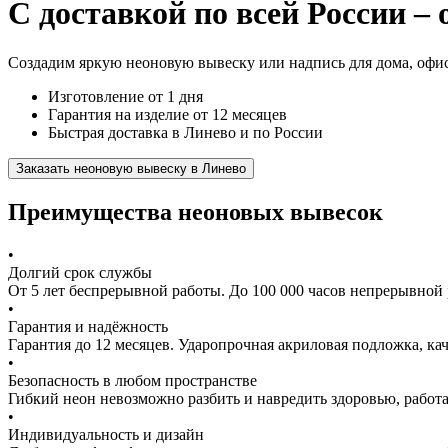
С доставкой по всей России – 
Создадим яркую неоновую вывеску или надпись для дома, офис
Изготовление от 1 дня
Гарантия на изделие от 12 месяцев
Быстрая доставка в Линево и по России
Заказать неоновую вывеску в Линево
Преимущества неоновых вывесок
•
Долгий срок службы
От 5 лет беспрерывной работы. До 100 000 часов непрерывной 
•
Гарантия и надёжность
Гарантия до 12 месяцев. Ударопрочная акриловая подложка, к
•
Безопасность в любом пространстве
Гибкий неон невозможно разбить и навредить здоровью, работа
•
Индивидуальность и дизайн