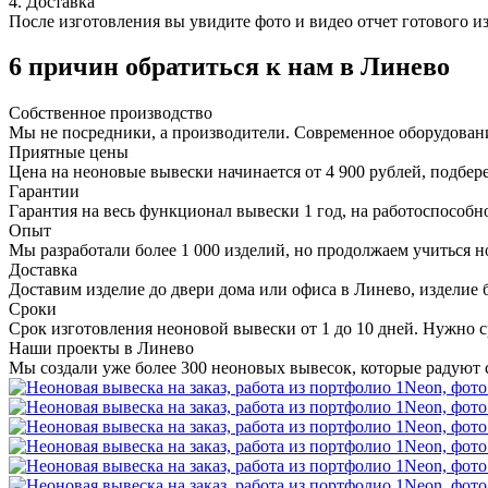
4. Доставка
После изготовления вы увидите фото и видео отчет готового и
6 причин обратиться к нам в Линево
Собственное
производство
Мы не посредники, а производители. Современное оборудован
Приятные
цены
Цена на неоновые вывески начинается от 4 900 рублей, подбер
Гарантии
Гарантия на весь функционал вывески 1 год, на работоспособно
Опыт
Мы разработали более 1 000 изделий, но продолжаем учиться н
Доставка
Доставим изделие до двери дома или офиса в Линево, изделие 
Сроки
Срок изготовления неоновой вывески от 1 до 10 дней. Нужно с
Наши проекты в Линево
Мы создали уже более 300 неоновых вывесок, которые радуют 