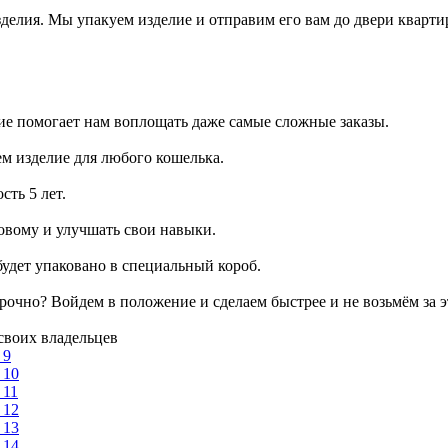
зделия. Мы упакуем изделие и отправим его вам до двери кварт
ие помогает нам воплощать даже самые сложные заказы.
ем изделие для любого кошелька.
сть 5 лет.
овому и улучшать свои навыки.
будет упаковано в специальный короб.
рочно? Войдем в положение и сделаем быстрее и не возьмём за э
своих владельцев