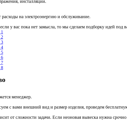
бражения, инсталляции.
 расходы на электроэнергию и обслуживание.
сли у вас пока нет замысла, то мы сделаем подборку идей под в
во
яжется менеджер.
суем с вами внешний вид и размер изделия, проведем бесплатну
висит от сложности задачи. Если неоновая вывеска нужна срочн