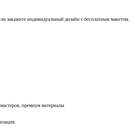
 или закажите индивидуальный дизайн с бесплатным макетом.
ж мастеров, премиум материалы
изация.