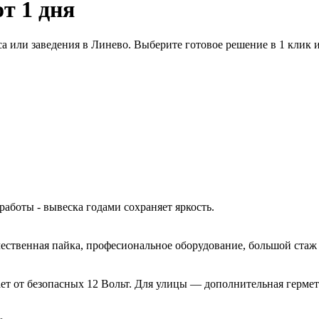
от 1 дня
а или заведения в Линево. Выберите готовое решение в 1 клик
работы - вывеска годами сохраняет яркость.
ачественная пайка, професиональное оборудование, большой ста
ет от безопасных 12 Вольт. Для улицы — дополнительная гермет