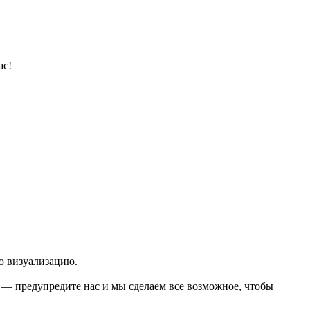
ас!
ю визуализацию.
о — предупредите нас и мы сделаем все возможное, чтобы