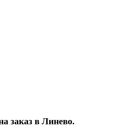
на заказ
в Линево.