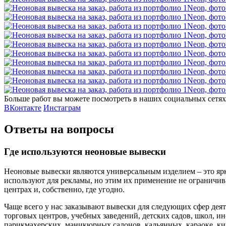
Больше работ вы можете посмотреть в наших социальных сетях
ВКонтакте
Инстаграм
Ответы на вопросы
Где используются неоновые вывески
Неоновые вывески являются универсальным изделием – это ярк
используют для рекламы, но этим их применение не ограничива
центрах и, собственно, где угодно.
Чаще всего у нас заказывают вывески для следующих сфер деяте
торговых центров, учебных заведений, детских садов, школ, ин
парикмахерских, маникюрных салонов, кальянных, караоке, ки