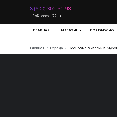
8 (800) 302-51-98
info@onneon72.ru
ГЛАВНАЯ
МАГАЗИН
ПОРТФОЛИО
Главная
Города
Неоновые вывески в Муро