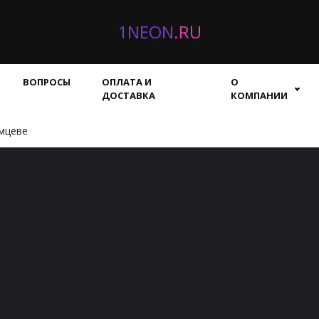
1NEON
.RU
ВОПРОСЫ
ОПЛАТА И
О
ДОСТАВКА
КОМПАНИИ
мцеве