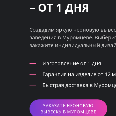
– ОТ 1 ДНЯ
Создадим яркую неоновую вывеск
заведения в Муромцеве. Выберит
закажите индивидуальный дизай
Изготовление от 1 дня
Гарантия на изделие от 12 
Быстрая доставка в Муромце
ЗАКАЗАТЬ НЕОНОВУЮ
ВЫВЕСКУ В МУРОМЦЕВЕ