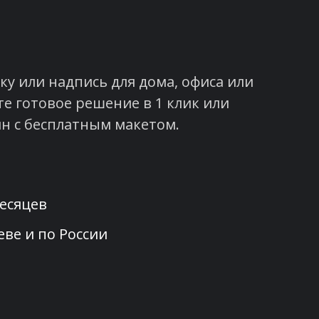
у или надпись для дома, офиса или
е готовое решение в 1 клик или
н с бесплатным макетом.
месяцев
ве и по России