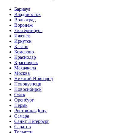
Барнаул
Владивосток
Волгоград
Воронеж
Екатеринбург
Ижевск
Иркутск
Казань
Кемерово
Краснодар
Красноярск
Махачкала
Москва
Нижний Новгород
Новокузнецк
Новосибирск
Омск
Оренбург
Пермь
Ростов-на-Дону
Самара
Санкт-Петербург
Саратов
Тольятти