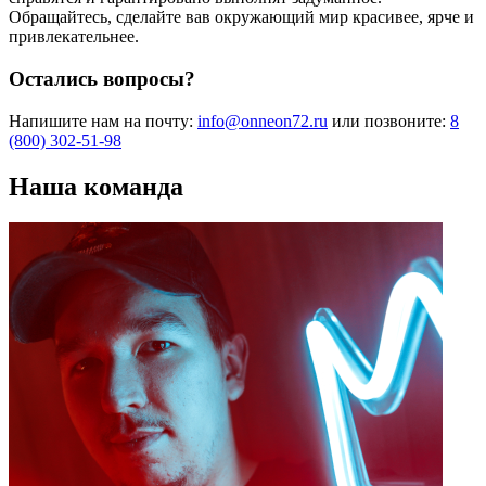
Обращайтесь, сделайте вав окружающий мир красивее, ярче и
привлекательнее.
Остались вопросы?
Напишите нам на почту:
info@onneon72.ru
или позвоните:
8
(800) 302-51-98
Наша команда