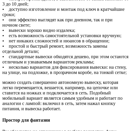
3 до 10 дней;
• доступно изготовление и монтаж под ключ в кратчайшие
сроки;
• они эффектно выглядят как при дневном, так и при
ночном свете;
• вывески хорошо видно издалека;
• есть возможность самостоятельной установки вручную;
• нет никаких сложностей и нюансов в обращении;
• простой и быстрый ремонт, возможность замены
отдельной детали;
• стандартные вывески обходятся дешево, при этом остаются
отличным и узнаваемым вариантом рекламы;
• несколько вариантов для фиксирования вывески: на стену,
на улице, на подложке, в прозрачном коробе, на тонкой сетке;
можно создать совершенно автономную вывеску, которая
легко перемещается, вешается, например, на цепочке или
ставится на ножках и подключается в сеть. Подобный
мобильный вариант является самым удобным и работает по
аналогии с лампой: включил в сеть, затем нажал кнопку
питания, и вывеска работает.
Простор для фантазии