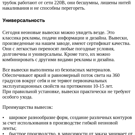
трубок работают от сети 220В, они бесшумны, лишены нитей
накаливания и не способны перегореть.
Универсальность
Сегодня неоновые вывески можно увидеть везде. Это
классика рекламы, подачи информации и дизайна. Вывески,
произведенные на нашем заводе, имеют сертификат качества.
Они с легкостью переносят любые погодные условия,
долговечны и универсальны. Кроме того, их можно
комбинировать с другими видами рекламы и дизайна.
Все вывески выполнены из безопасных материалов.
Обеспечивают яркий и равномерный поток света на 360
градусов вокруг себя и не теряют первоначальных
эксплуатационных свойств на протяжении 10-15 лет.
При правильной установке, вывески практически не требуют
особого ухода.
Преимущества вывесок:
• широкое разнообразие форм, создание различных контуров
за счет использования в производстве гибкой неоновой
ленты;
• быстрое производство, в зависимости от заказа занимает от