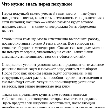
Что нужно знать перед покупкой
Перед покупкой важно учесть 3 вещи: место — где будет
находится вывеска, какая есть возможность ее подключения к
сети питания; масштаб — какого размера будет готовое
изделие; стиль — в каком стиле должна быть оформлена
вывеска.
Чтобы наша команда могла качественно выполнить работу,
достаточно знать только 3 этих пункта. Все вопросы вы
сможете обсудить с менеджером. Связаться с которым можно
по номеру телефона, указанному на сайте. Также наши
специалисты принимают заявки в офисе и онлайн.
Специалист уточнит условия заказа, предложит оптимальное
решение ваших задач и поможет определиться с выбором.
После того как нюансы заказа будут согласованы, наш
сотрудник сделает расчеты и сообщит сроки изготовления и
сколько будут стоить услуги по производству, установке
вывески, при заказе полностью под ключ.
Также мы предлагаем купить уже готовые вывески
собственного производства, которые имеются в продаже.
Здесь представлен широкий ассортимент, позволяющий
подобрать варианты вывесок на все случаи от рекламы товара