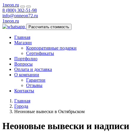
1neon
.ru
8 (800) 302-51-98
info@onneon72.ru
1neon
.ru
Рассчитать стоимость
Главная
Магазин
Корпоративные подарки
Сертификаты
Портфолио
Вопросы
Оплата и доставка
О компании
Гарантии
Отзывы
Контакты
Главная
Города
Неоновые вывески в Октябрьском
Неоновые вывески и надписи