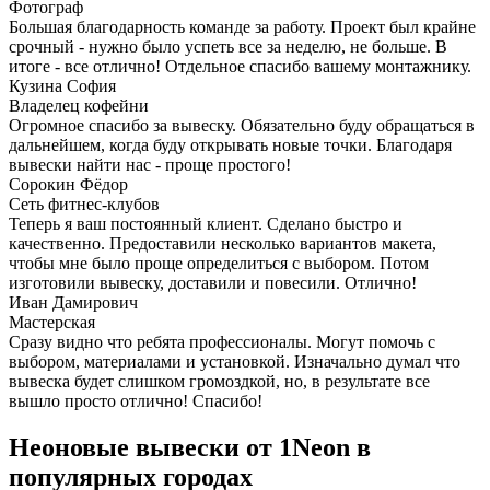
Фотограф
Большая благодарность команде за работу. Проект был крайне
срочный - нужно было успеть все за неделю, не больше. В
итоге - все отлично! Отдельное спасибо вашему монтажнику.
Кузина София
Владелец кофейни
Огромное спасибо за вывеску. Обязательно буду обращаться в
дальнейшем, когда буду открывать новые точки. Благодаря
вывески найти нас - проще простого!
Сорокин Фёдор
Сеть фитнес-клубов
Теперь я ваш постоянный клиент. Сделано быстро и
качественно. Предоставили несколько вариантов макета,
чтобы мне было проще определиться с выбором. Потом
изготовили вывеску, доставили и повесили. Отлично!
Иван Дамирович
Мастерская
Сразу видно что ребята профессионалы. Могут помочь с
выбором, материалами и установкой. Изначально думал что
вывеска будет слишком громоздкой, но, в результате все
вышло просто отлично! Спасибо!
Неоновые вывески от 1Neon в
популярных городах