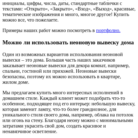
инициалы, цифры, числа, даты, стандартные таблички с
текстами: «Открыто», «Закрыто», «Вход», «Выход», красивые,
тематические изображения и много, многое другое! Купить
можно все, что пожелаете.
Примеры наших работ можно посмотреть в
портфолио.
Можно ли использовать неоновую вывеску дома
Один из возможных вариантов использования неоновой
вывески – это дома. Большая часть наших заказчиков
заказывает неоновые вывески для декора комнат, например,
спальни, гостиной или прихожей. Неоновые вывески
безопасны, поэтому их можно использовать в квартире,
жилом доме.
Мы предлагаем купить много интересных исполнений в
домашнем стиле. Каждый клиент может подобрать что-то
особенное, подходящее под его интерьер: небольшую вывеску,
которая заменит лампу, что-то более грандиозное, для
уникального стиля своего дома, например, облака на потолок
или огонь на стену. Благодаря неону можно с минимальными
затратами украсить свой дом, создать красивое и
ненавязчивое осветление.