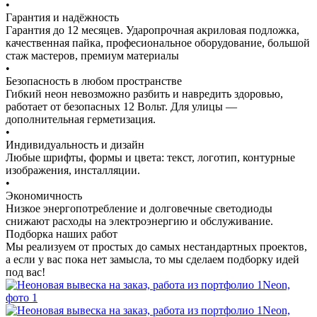
•
Гарантия и надёжность
Гарантия до 12 месяцев. Ударопрочная акриловая подложка,
качественная пайка, професиональное оборудование, большой
стаж мастеров, премиум материалы
•
Безопасность в любом пространстве
Гибкий неон невозможно разбить и навредить здоровью,
работает от безопасных 12 Вольт. Для улицы —
дополнительная герметизация.
•
Индивидуальность и дизайн
Любые шрифты, формы и цвета: текст, логотип, контурные
изображения, инсталляции.
•
Экономичность
Низкое энергопотребление и долговечные светодиоды
снижают расходы на электроэнергию и обслуживание.
Подборка наших работ
Мы реализуем от простых до самых нестандартных проектов,
а если у вас пока нет замысла, то мы сделаем подборку идей
под вас!