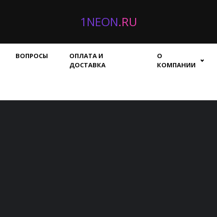
1NEON
.RU
ВОПРОСЫ
ОПЛАТА И
О
ДОСТАВКА
КОМПАНИИ
е