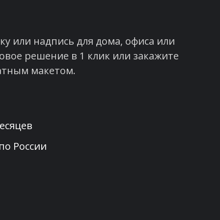
у или надпись для дома, офиса или
овое решение в 1 клик или закажите
атным макетом.
месяцев
 по России