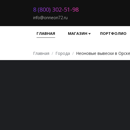
8 (800) 302-51-98
info@onneon72.ru
ГЛАВНАЯ
МАГАЗИН
ПОРТФОЛИО
Главная
Города
Неоновые вывески в Орск