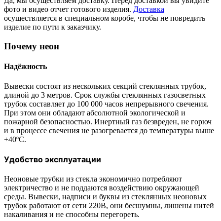
Да, мы осуществляем доставку. Перед доставкой вы увидите
фото и видео отчет готового изделия.
Доставка
осуществляется в специальном коробе, чтобы не повредить
изделие по пути к заказчику.
Почему неон
Надёжность
Вывески состоят из нескольких секций стеклянных трубок,
длиной до 3 метров. Срок службы стеклянных газосветных
трубок составляет до 100 000 часов непрерывного свечения.
При этом они обладают абсолютной экологической и
пожарной безопасностью. Инертный газ безвреден, не горюч
и в процессе свечения не разогревается до температуры выше
+40ºС.
Удобство эксплуатации
Неоновые трубки из стекла экономично потребляют
электричество и не поддаются воздействию окружающей
среды. Вывески, надписи и буквы из стеклянных неоновых
трубок работают от сети 220В, они бесшумны, лишены нитей
накаливания и не способны перегореть.