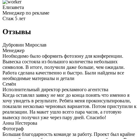
Елизавета
Менеджер по рекламе
Стаж 5 лет
Отзывы
Дубровин Мирослав
Менеджер
Необходимо было оформить фотозону для конференции.
Вывеска состояла из большого количества небольших
символов. В итоге, получили даже больше, чем ожидали.
Работа сделана качественно и быстро. Были найдены все
необходимые материалы и детали
Семён
Исполнительный директор рекламного агентства
Когда оставлял заявку не мог до конца понять что именно я
хочу увидеть в результате. Ребята меня проконсультировали,
показали несколько черновых вариантов. Потом приступили к
реализации. На макет ушло всего пара часов, а готовую
вывеску получил уже через пару дней. Спасибо!
Анна Нестерова
Фотограф
Большая благодарность команде за работу. Проект был крайне