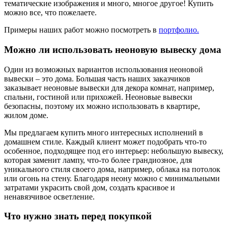
тематические изображения и много, многое другое! Купить
можно все, что пожелаете.
Примеры наших работ можно посмотреть в
портфолио.
Можно ли использовать неоновую вывеску дома
Один из возможных вариантов использования неоновой
вывески – это дома. Большая часть наших заказчиков
заказывает неоновые вывески для декора комнат, например,
спальни, гостиной или прихожей. Неоновые вывески
безопасны, поэтому их можно использовать в квартире,
жилом доме.
Мы предлагаем купить много интересных исполнений в
домашнем стиле. Каждый клиент может подобрать что-то
особенное, подходящее под его интерьер: небольшую вывеску,
которая заменит лампу, что-то более грандиозное, для
уникального стиля своего дома, например, облака на потолок
или огонь на стену. Благодаря неону можно с минимальными
затратами украсить свой дом, создать красивое и
ненавязчивое осветление.
Что нужно знать перед покупкой