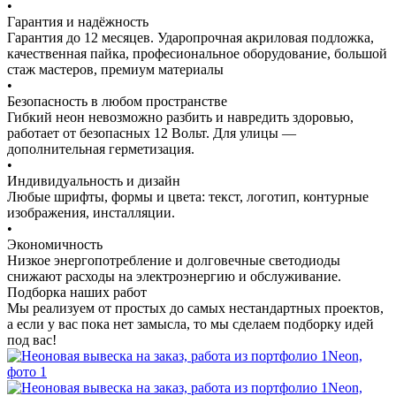
•
Гарантия и надёжность
Гарантия до 12 месяцев. Ударопрочная акриловая подложка,
качественная пайка, професиональное оборудование, большой
стаж мастеров, премиум материалы
•
Безопасность в любом пространстве
Гибкий неон невозможно разбить и навредить здоровью,
работает от безопасных 12 Вольт. Для улицы —
дополнительная герметизация.
•
Индивидуальность и дизайн
Любые шрифты, формы и цвета: текст, логотип, контурные
изображения, инсталляции.
•
Экономичность
Низкое энергопотребление и долговечные светодиоды
снижают расходы на электроэнергию и обслуживание.
Подборка наших работ
Мы реализуем от простых до самых нестандартных проектов,
а если у вас пока нет замысла, то мы сделаем подборку идей
под вас!