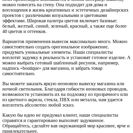
можно повесить на стену. Она подходит для дома и
воплощения в жизнь креативных и эстетичных дизайнерских
проектов с различными визуальными и цветовыми
эффектами. Широкая палитра цветов включает базовые:
белый, желтый, синий, зеленый, красный, а также еще более
40 цветов и оттенков.
Вариантов применения вывесок максимально много. Можно
самостоятельно создать оригинальное изображение,
придумать уникальные элементы. Наши специалисты
воплотят задумку в реальность и установят готовое изделие. А
можно выбрать готовый шаблонный рисунок, например,
надпись «boutique» для магазина, и забрать товар
самостоятельно.
Вы можете заказать яркую неоновую вывеску магазина или
ночной светильник. Благодаря гибкости неоновых проводов,
возможности установить их на подложку из прозрачного или
из цветного акрила, стекла, ПВХ или металла, нам удается
воплотить абсолютно любой эскиз.
Какую бы идею не придумал клиент, наши специалисты
справятся и гарантировано выполнят задуманное.
Обращайтесь, сделайте вав окружающий мир красивее, ярче и
привлекательнее.