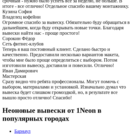
срочный - нужно было успеть все за неделю, не больше. В
итоге - все отлично! Отдельное спасибо вашему монтажнику.
Кузина София
Владелец кофейни
Огромное спасибо за вывеску. Обязательно буду обращаться в
дальнейшем, когда буду открывать новые точки. Благодаря
вывески найти нас - проще простого!
Сорокин Фёдор
Сеть фитнес-клубов
Теперь я ваш постоянный клиент. Сделано быстро и
качественно. Предоставили несколько вариантов макета,
чтобы мне было проще определиться с выбором. Потом
изготовили вывеску, доставили и повесили. Отлично!
Иван Дамирович
Мастерская
Сразу видно что ребята профессионалы. Могут помочь с
выбором, материалами и установкой. Изначально думал что
вывеска будет слишком громоздкой, но, в результате все
вышло просто отлично! Спасибо!
Неоновые вывески от 1Neon в
популярных городах
Барнаул