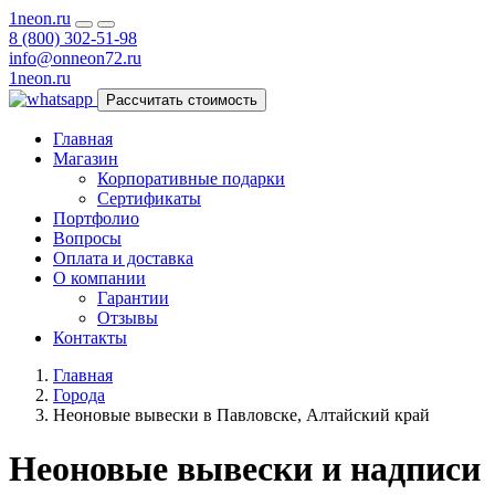
1neon
.ru
8 (800) 302-51-98
info@onneon72.ru
1neon
.ru
Рассчитать стоимость
Главная
Магазин
Корпоративные подарки
Сертификаты
Портфолио
Вопросы
Оплата и доставка
О компании
Гарантии
Отзывы
Контакты
Главная
Города
Неоновые вывески в Павловске, Алтайский край
Неоновые вывески и надписи