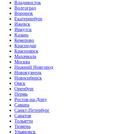
Владивосток
Волгоград
Воронеж
Екатеринбург
Ижевск
Иркутск
Казань
Кемерово
Краснодар
Красноярск
Махачкала
Москва
Нижний Новгород
Новокузнецк
Новосибирск
Омск
Оренбург
Пермь
Ростов-на-Дону
Самара
Санкт-Петербург
Саратов
Тольятти
Тюмень
Ульяновск