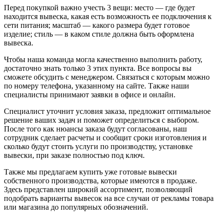
Перед покупкой важно учесть 3 вещи: место — где будет
находится вывеска, какая есть возможность ее подключения к
сети питания; масштаб — какого размера будет готовое
изделие; стиль — в каком стиле должна быть оформлена
вывеска.
Чтобы наша команда могла качественно выполнить работу,
достаточно знать только 3 этих пункта. Все вопросы вы
сможете обсудить с менеджером. Связаться с которым можно
по номеру телефона, указанному на сайте. Также наши
специалисты принимают заявки в офисе и онлайн.
Специалист уточнит условия заказа, предложит оптимальное
решение ваших задач и поможет определиться с выбором.
После того как нюансы заказа будут согласованы, наш
сотрудник сделает расчеты и сообщит сроки изготовления и
сколько будут стоить услуги по производству, установке
вывески, при заказе полностью под ключ.
Также мы предлагаем купить уже готовые вывески
собственного производства, которые имеются в продаже.
Здесь представлен широкий ассортимент, позволяющий
подобрать варианты вывесок на все случаи от рекламы товара
или магазина до популярных обозначений.