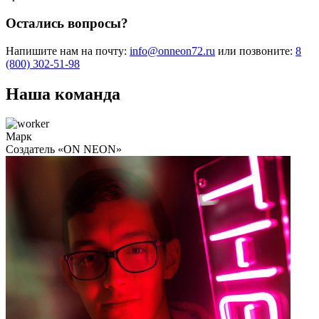
Остались вопросы?
Напишите нам на почту:
info@onneon72.ru
или позвоните:
8
(800) 302-51-98
Наша команда
Марк
Cоздатель «ON NEON»