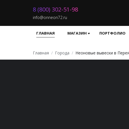
8 (800) 302-51-98
info@onneon72.ru
ГЛАВНАЯ
МАГАЗИН
ПОРТФОЛИО
Главная
Города
Неоновые вывески в Пере