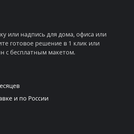
у или надпись для дома, офиса или
те готовое решение в 1 клик или
н с бесплатным макетом.
месяцев
авке и по России