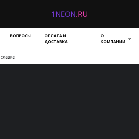
1NEON
.RU
ВОПРОСЫ
ОПЛАТА И
О
ДОСТАВКА
КОМПАНИИ
яславке