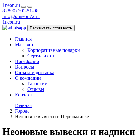
1neon
.ru
8 (800) 302-51-98
info@onneon72.ru
1neon
.ru
Рассчитать стоимость
Главная
Магазин
Корпоративные подарки
Сертификаты
Портфолио
Вопросы
Оплата и доставка
О компании
Гарантии
Отзывы
Контакты
Главная
Города
Неоновые вывески в Первомайске
Неоновые вывески и надписи