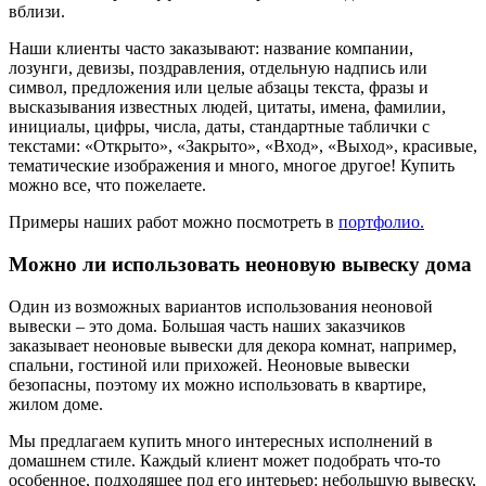
вблизи.
Наши клиенты часто заказывают: название компании,
лозунги, девизы, поздравления, отдельную надпись или
символ, предложения или целые абзацы текста, фразы и
высказывания известных людей, цитаты, имена, фамилии,
инициалы, цифры, числа, даты, стандартные таблички с
текстами: «Открыто», «Закрыто», «Вход», «Выход», красивые,
тематические изображения и много, многое другое! Купить
можно все, что пожелаете.
Примеры наших работ можно посмотреть в
портфолио.
Можно ли использовать неоновую вывеску дома
Один из возможных вариантов использования неоновой
вывески – это дома. Большая часть наших заказчиков
заказывает неоновые вывески для декора комнат, например,
спальни, гостиной или прихожей. Неоновые вывески
безопасны, поэтому их можно использовать в квартире,
жилом доме.
Мы предлагаем купить много интересных исполнений в
домашнем стиле. Каждый клиент может подобрать что-то
особенное, подходящее под его интерьер: небольшую вывеску,