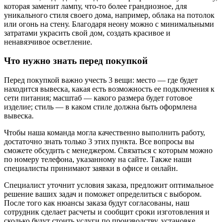
которая заменит лампу, что-то более грандиозное, для
уникального стиля своего дома, например, облака на потолок
или огонь на стену. Благодаря неону можно с минимальными
затратами украсить свой дом, создать красивое и
ненавязчивое осветление.
Что нужно знать перед покупкой
Перед покупкой важно учесть 3 вещи: место — где будет
находится вывеска, какая есть возможность ее подключения к
сети питания; масштаб — какого размера будет готовое
изделие; стиль — в каком стиле должна быть оформлена
вывеска.
Чтобы наша команда могла качественно выполнить работу,
достаточно знать только 3 этих пункта. Все вопросы вы
сможете обсудить с менеджером. Связаться с которым можно
по номеру телефона, указанному на сайте. Также наши
специалисты принимают заявки в офисе и онлайн.
Специалист уточнит условия заказа, предложит оптимальное
решение ваших задач и поможет определиться с выбором.
После того как нюансы заказа будут согласованы, наш
сотрудник сделает расчеты и сообщит сроки изготовления и
сколько будут стоить услуги по производству, установке