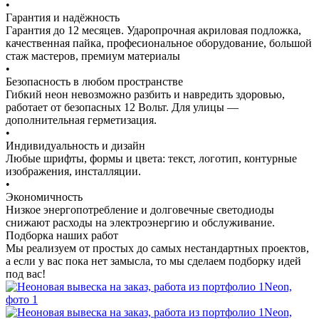
•
Гарантия и надёжность
Гарантия до 12 месяцев. Ударопрочная акриловая подложка,
качественная пайка, професиональное оборудование, большой
стаж мастеров, премиум материалы
•
Безопасность в любом пространстве
Гибкий неон невозможно разбить и навредить здоровью,
работает от безопасных 12 Вольт. Для улицы —
дополнительная герметизация.
•
Индивидуальность и дизайн
Любые шрифты, формы и цвета: текст, логотип, контурные
изображения, инсталляции.
•
Экономичность
Низкое энергопотребление и долговечные светодиоды
снижают расходы на электроэнергию и обслуживание.
Подборка наших работ
Мы реализуем от простых до самых нестандартных проектов,
а если у вас пока нет замысла, то мы сделаем подборку идей
под вас!