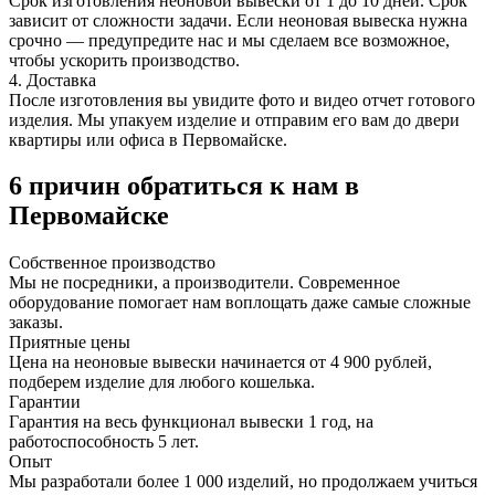
Срок изготовления неоновой вывески от 1 до 10 дней. Срок
зависит от сложности задачи. Если неоновая вывеска нужна
срочно — предупредите нас и мы сделаем все возможное,
чтобы ускорить производство.
4. Доставка
После изготовления вы увидите фото и видео отчет готового
изделия. Мы упакуем изделие и отправим его вам до двери
квартиры или офиса в Первомайске.
6 причин обратиться к нам в
Первомайске
Собственное
производство
Мы не посредники, а производители. Современное
оборудование помогает нам воплощать даже самые сложные
заказы.
Приятные
цены
Цена на неоновые вывески начинается от 4 900 рублей,
подберем изделие для любого кошелька.
Гарантии
Гарантия на весь функционал вывески 1 год, на
работоспособность 5 лет.
Опыт
Мы разработали более 1 000 изделий, но продолжаем учиться