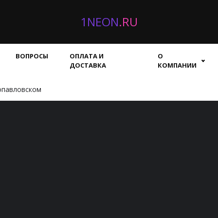
1NEON
.RU
ВОПРОСЫ
ОПЛАТА И
О
ДОСТАВКА
КОМПАНИИ
опавловском