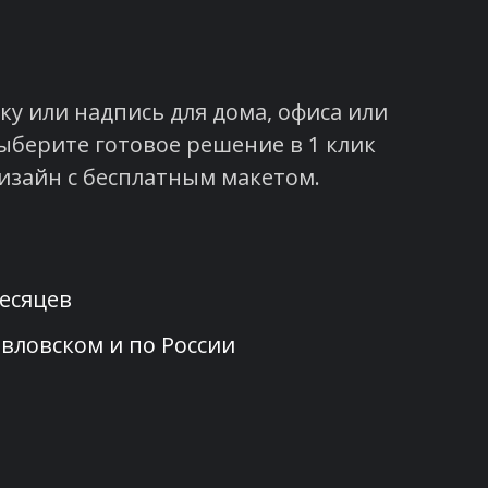
у или надпись для дома, офиса или
ыберите готовое решение в 1 клик
изайн с бесплатным макетом.
месяцев
вловском и по России