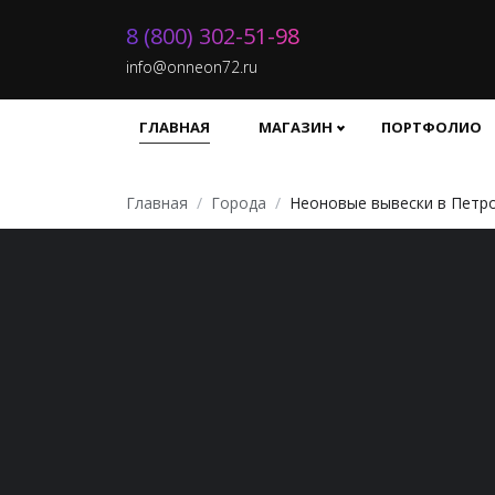
8 (800) 302-51-98
info@onneon72.ru
ГЛАВНАЯ
МАГАЗИН
ПОРТФОЛИО
Главная
Города
Неоновые вывески в Петр