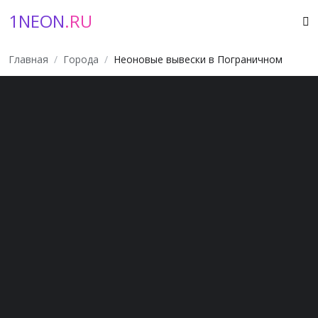
1NEON
.RU
Главная
Города
Неоновые вывески в Пограничном