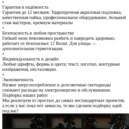
•
Гарантия и надёжность
Гарантия до 12 месяцев. Ударопрочная акриловая подложка,
качественная пайка, професиональное оборудование, большой
стаж мастеров, премиум материалы
•
Безопасность в любом пространстве
Гибкий неон невозможно разбить и навредить здоровью,
работает от безопасных 12 Вольт. Для улицы —
дополнительная герметизация.
•
Индивидуальность и дизайн
Любые шрифты, формы и цвета: текст, логотип, контурные
изображения, инсталляции.
•
Экономичность
Низкое энергопотребление и долговечные светодиоды
снижают расходы на электроэнергию и обслуживание.
Подборка наших работ
Мы реализуем от простых до самых нестандартных проектов,
а если у вас пока нет замысла, то мы сделаем подборку идей
под вас!