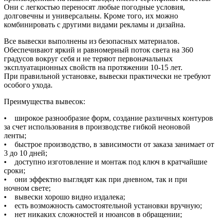
Они с легкостью переносят любые погодные условия,
долговечны и универсальны. Кроме того, их можно
комбинировать с другими видами рекламы и дизайна.
Все вывески выполнены из безопасных материалов.
Обеспечивают яркий и равномерный поток света на 360
градусов вокруг себя и не теряют первоначальных
эксплуатационных свойств на протяжении 10-15 лет.
При правильной установке, вывески практически не требуют
особого ухода.
Преимущества вывесок:
• широкое разнообразие форм, создание различных контуров
за счет использования в производстве гибкой неоновой
ленты;
• быстрое производство, в зависимости от заказа занимает от
3 до 10 дней;
• доступно изготовление и монтаж под ключ в кратчайшие
сроки;
• они эффектно выглядят как при дневном, так и при
ночном свете;
• вывески хорошо видно издалека;
• есть возможность самостоятельной установки вручную;
• нет никаких сложностей и нюансов в обращении;