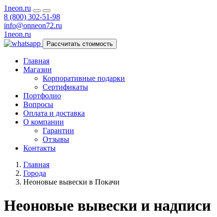
1neon
.ru
8 (800) 302-51-98
info@onneon72.ru
1neon
.ru
Рассчитать стоимость
Главная
Магазин
Корпоративные подарки
Сертификаты
Портфолио
Вопросы
Оплата и доставка
О компании
Гарантии
Отзывы
Контакты
Главная
Города
Неоновые вывески в Покачи
Неоновые вывески и надписи