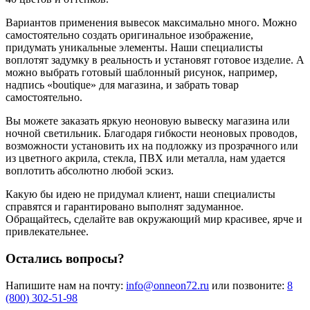
Вариантов применения вывесок максимально много. Можно
самостоятельно создать оригинальное изображение,
придумать уникальные элементы. Наши специалисты
воплотят задумку в реальность и установят готовое изделие. А
можно выбрать готовый шаблонный рисунок, например,
надпись «boutique» для магазина, и забрать товар
самостоятельно.
Вы можете заказать яркую неоновую вывеску магазина или
ночной светильник. Благодаря гибкости неоновых проводов,
возможности установить их на подложку из прозрачного или
из цветного акрила, стекла, ПВХ или металла, нам удается
воплотить абсолютно любой эскиз.
Какую бы идею не придумал клиент, наши специалисты
справятся и гарантировано выполнят задуманное.
Обращайтесь, сделайте вав окружающий мир красивее, ярче и
привлекательнее.
Остались вопросы?
Напишите нам на почту:
info@onneon72.ru
или позвоните:
8
(800) 302-51-98