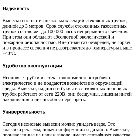
Надёжность
Вывески состоят из нескольких секций стеклянных трубок,
длиной до 3 метров. Срок службы стеклянных газосветных
трубок составляет до 100 000 часов непрерывного свечения.
При этом они обладают абсолютной экологической и
пожарной безопасностью. Инертный газ безвреден, не горюч
и в процессе свечения не разогревается до температуры выше
+40ºС.
Удобство эксплуатации
Неоновые трубки из стекла экономично потребляют
электричество и не поддаются воздействию окружающей
среды. Вывески, надписи и буквы из стеклянных неоновых
трубок работают от сети 220В, они бесшумны, лишены нитей
накаливания и не способны перегореть.
Универсальность
Сегодня неоновые вывески можно увидеть везде. Это
классика рекламы, подачи информации и дизайна. Вывески,
произведенные на нашем заводе, имеют сертификат качества.