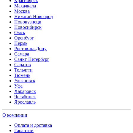
Красноярск
Махачкала
Москва
Нижний Новгород
Новокузнецк
Новосибирск
Омск
Оренбург
Пермь
Ростов-на-Дону
Самара
Санкт-Петербург
Саратов
Тольятти
Тюмень
Ульяновск
Уфа
Хабаровск
Челябинск
Ярославль
О компании
Оплата и доставка
Гарантии