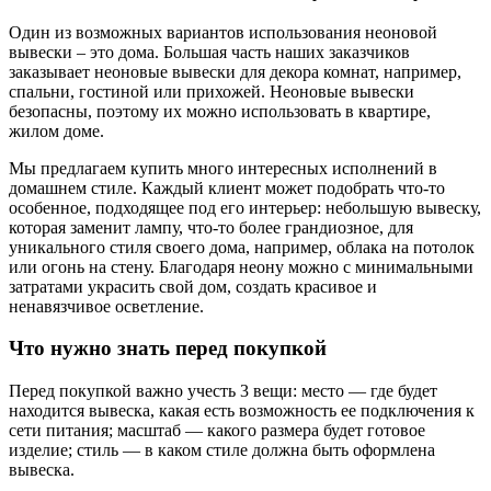
Один из возможных вариантов использования неоновой
вывески – это дома. Большая часть наших заказчиков
заказывает неоновые вывески для декора комнат, например,
спальни, гостиной или прихожей. Неоновые вывески
безопасны, поэтому их можно использовать в квартире,
жилом доме.
Мы предлагаем купить много интересных исполнений в
домашнем стиле. Каждый клиент может подобрать что-то
особенное, подходящее под его интерьер: небольшую вывеску,
которая заменит лампу, что-то более грандиозное, для
уникального стиля своего дома, например, облака на потолок
или огонь на стену. Благодаря неону можно с минимальными
затратами украсить свой дом, создать красивое и
ненавязчивое осветление.
Что нужно знать перед покупкой
Перед покупкой важно учесть 3 вещи: место — где будет
находится вывеска, какая есть возможность ее подключения к
сети питания; масштаб — какого размера будет готовое
изделие; стиль — в каком стиле должна быть оформлена
вывеска.