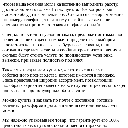
Чтобы наша команда могла качественно выполнить работу,
достаточно знать только 3 этих пункта. Все вопросы вы
сможете обсудить с менеджером. Связаться с которым можно
по номеру телефона, указанному на сайте. Также наши
специалисты принимают заявки в офисе и онлайн.
Специалист уточнит условия заказа, предложит оптимальное
решение ваших задач и поможет определиться с выбором.
После того как нюансы заказа будут согласованы, наш
сотрудник сделает расчеты и сообщит сроки изготовления и
сколько будут стоить услуги по производству, установке
вывески, при заказе полностью под ключ.
Также мы предлагаем купить уже готовые вывески
собственного производства, которые имеются в продаже.
Здесь представлен широкий ассортимент, позволяющий
подобрать варианты вывесок на все случаи от рекламы товара
или магазина до популярных обозначений.
Можно купить и заказать по почте с доставкой: готовые
изделия, трансформаторы для питания светодиодных лент
можно.
Мы надежно упаковываем товар, что гарантирует его 100%
целостность весь путь доставки от места отправки до