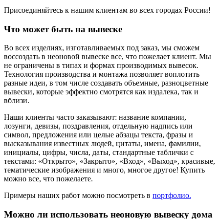
Присоединяйтесь к нашим клиентам во всех городах России!
Что может быть на вывеске
Во всех изделиях, изготавливаемых под заказ, мы сможем
воссоздать в неоновой вывеске все, что пожелает клиент. Мы
не ограничены в типах и формах производимых вывесок.
Технология производства и монтажа позволяет воплотить
разные идеи, в том числе создавать объемные, разноцветные
вывески, которые эффектно смотрятся как издалека, так и
вблизи.
Наши клиенты часто заказывают: название компании,
лозунги, девизы, поздравления, отдельную надпись или
символ, предложения или целые абзацы текста, фразы и
высказывания известных людей, цитаты, имена, фамилии,
инициалы, цифры, числа, даты, стандартные таблички с
текстами: «Открыто», «Закрыто», «Вход», «Выход», красивые,
тематические изображения и много, многое другое! Купить
можно все, что пожелаете.
Примеры наших работ можно посмотреть в
портфолио.
Можно ли использовать неоновую вывеску дома