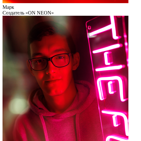
Марк
Cоздатель «ON NEON»