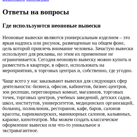
Ответы на вопросы
Где используются неоновые вывески
Неоновые вывески являются универсальным изделием – это
яркая надпись или рисунок, размещенные на общем фоне,
цель которой привлечь внимание человека. Зачастую вывески
используют для рекламы, но этим их применение не
ограничивается. Сегодня неоновую вывеску можно купить и
разместить в квартире, в офисе, использовать на
мероприятиях, в торговых центрах и, собственно, где угодно.
Чаще всего у нас заказывают вывески для следующих сфер
деятельности: бизнеса, офисов, кабинетов, бизнес-центров,
зон ресепшн, переговорных комнат, магазинов, торговых
точек, торговых центров, учебных заведений, детских садов,
школ, институтов, университетов, медицинских организаций,
больниц, поликлиник, ресторанов, кафе, баров, салонов
красоты, парикмахерских, маникюрных салонов, кальянных,
караоке, кинотеатров. Мы можем создать классическое
оформление вывески или что-то уникальное и
экстравагантное.