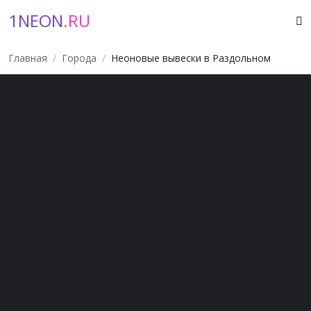
1NEON
.RU
Главная
Города
Неоновые вывески в Раздольном