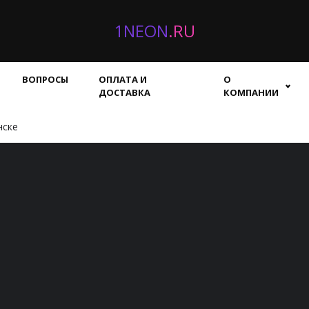
1NEON
.RU
ВОПРОСЫ
ОПЛАТА И
О
ДОСТАВКА
КОМПАНИИ
нске