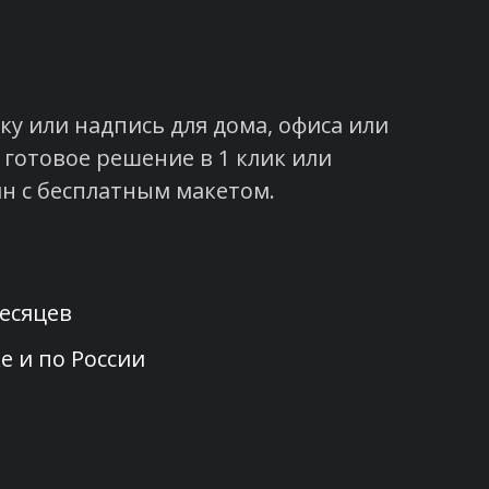
у или надпись для дома, офиса или
 готовое решение в 1 клик или
н с бесплатным макетом.
месяцев
е и по России