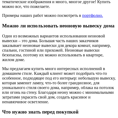
тематические изображения и много, многое другое! Купить
можно все, что пожелаете.
Примеры наших работ можно посмотреть в
портфолио.
Можно ли использовать неоновую вывеску дома
Один из возможных вариантов использования неоновой
вывески – это дома. Большая часть наших заказчиков
заказывает неоновые вывески для декора комнат, например,
спальни, гостиной или прихожей. Неоновые вывески
безопасны, поэтому их можно использовать в квартире,
жилом доме.
Мы предлагаем купить много интересных исполнений в
домашнем стиле. Каждый клиент может подобрать что-то
особенное, подходящее под его интерьер: небольшую вывеску,
которая заменит лампу, что-то более грандиозное, для
уникального стиля своего дома, например, облака на потолок
или огонь на стену. Благодаря неону можно с минимальными
затратами украсить свой дом, создать красивое и
ненавязчивое осветление.
Что нужно знать перед покупкой