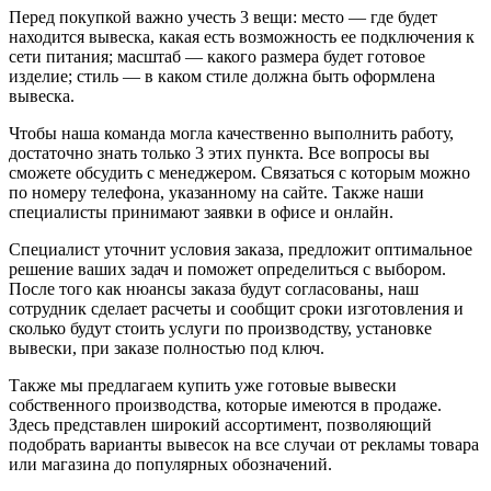
Перед покупкой важно учесть 3 вещи: место — где будет
находится вывеска, какая есть возможность ее подключения к
сети питания; масштаб — какого размера будет готовое
изделие; стиль — в каком стиле должна быть оформлена
вывеска.
Чтобы наша команда могла качественно выполнить работу,
достаточно знать только 3 этих пункта. Все вопросы вы
сможете обсудить с менеджером. Связаться с которым можно
по номеру телефона, указанному на сайте. Также наши
специалисты принимают заявки в офисе и онлайн.
Специалист уточнит условия заказа, предложит оптимальное
решение ваших задач и поможет определиться с выбором.
После того как нюансы заказа будут согласованы, наш
сотрудник сделает расчеты и сообщит сроки изготовления и
сколько будут стоить услуги по производству, установке
вывески, при заказе полностью под ключ.
Также мы предлагаем купить уже готовые вывески
собственного производства, которые имеются в продаже.
Здесь представлен широкий ассортимент, позволяющий
подобрать варианты вывесок на все случаи от рекламы товара
или магазина до популярных обозначений.