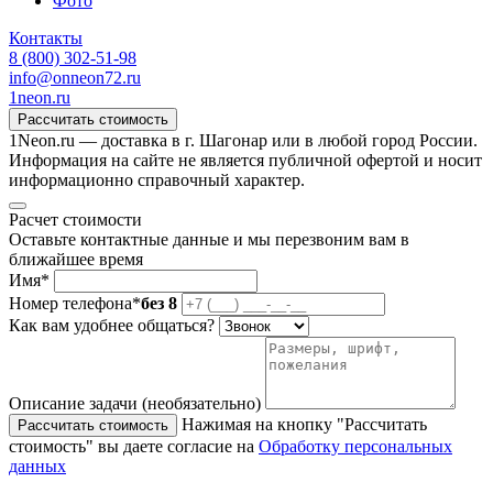
Фото
Контакты
8 (800) 302-51-98
info@onneon72.ru
1neon
.ru
Рассчитать стоимость
1Neon.ru — доставка в г. Шагонар или в любой город России.
Информация на сайте не является публичной офертой и носит
информационно справочный характер.
Расчет стоимости
Оставьте контактные данные и мы перезвоним вам в
ближайшее время
Имя*
Номер телефона*
без 8
Как вам удобнее общаться?
Описание задачи (необязательно)
Нажимая на кнопку "Рассчитать
Рассчитать стоимость
стоимость" вы даете согласие на
Обработку персональных
данных