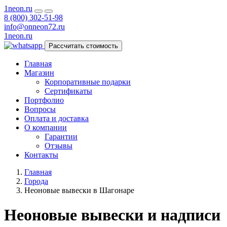
1neon
.ru
8 (800) 302-51-98
info@onneon72.ru
1neon
.ru
Рассчитать стоимость
Главная
Магазин
Корпоративные подарки
Сертификаты
Портфолио
Вопросы
Оплата и доставка
О компании
Гарантии
Отзывы
Контакты
Главная
Города
Неоновые вывески в Шагонаре
Неоновые вывески и надписи