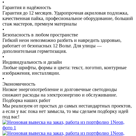
•
Гарантия и надёжность
Гарантия до 12 месяцев. Ударопрочная акриловая подложка,
качественная пайка, професиональное оборудование, большой
стаж мастеров, премиум материалы
•
Безопасность в любом пространстве
Гибкий неон невозможно разбить и навредить здоровью,
работает от безопасных 12 Вольт. Для улицы —
дополнительная герметизация.
•
Индивидуальность и дизайн
Любые шрифты, формы и цвета: текст, логотип, контурные
изображения, инсталляции.
•
Экономичность
Низкое энергопотребление и долговечные светодиоды
снижают расходы на электроэнергию и обслуживание.
Подборка наших работ
Мы реализуем от простых до самых нестандартных проектов,
а если у вас пока нет замысла, то мы сделаем подборку идей
под вас!