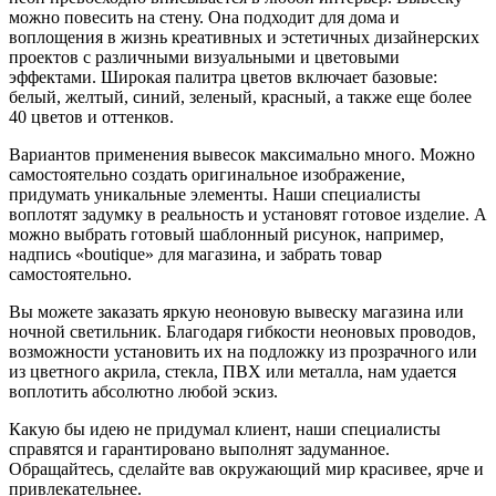
можно повесить на стену. Она подходит для дома и
воплощения в жизнь креативных и эстетичных дизайнерских
проектов с различными визуальными и цветовыми
эффектами. Широкая палитра цветов включает базовые:
белый, желтый, синий, зеленый, красный, а также еще более
40 цветов и оттенков.
Вариантов применения вывесок максимально много. Можно
самостоятельно создать оригинальное изображение,
придумать уникальные элементы. Наши специалисты
воплотят задумку в реальность и установят готовое изделие. А
можно выбрать готовый шаблонный рисунок, например,
надпись «boutique» для магазина, и забрать товар
самостоятельно.
Вы можете заказать яркую неоновую вывеску магазина или
ночной светильник. Благодаря гибкости неоновых проводов,
возможности установить их на подложку из прозрачного или
из цветного акрила, стекла, ПВХ или металла, нам удается
воплотить абсолютно любой эскиз.
Какую бы идею не придумал клиент, наши специалисты
справятся и гарантировано выполнят задуманное.
Обращайтесь, сделайте вав окружающий мир красивее, ярче и
привлекательнее.