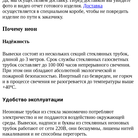
Да, мы осуществляем доставку. Перед доставкой вы увидите
фото и видео отчет готового изделия.
Доставка
осуществляется в специальном коробе, чтобы не повредить
изделие по пути к заказчику.
Почему неон
Надёжность
Вывески состоят из нескольких секций стеклянных трубок,
длиной до 3 метров. Срок службы стеклянных газосветных
трубок составляет до 100 000 часов непрерывного свечения.
При этом они обладают абсолютной экологической и
пожарной безопасностью. Инертный газ безвреден, не горюч
и в процессе свечения не разогревается до температуры выше
+40ºС.
Удобство эксплуатации
Неоновые трубки из стекла экономично потребляют
электричество и не поддаются воздействию окружающей
среды. Вывески, надписи и буквы из стеклянных неоновых
трубок работают от сети 220В, они бесшумны, лишены нитей
накаливания и не способны перегореть.