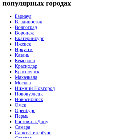
популярных городах
Барнаул
Владивосток
Волгоград
Воронеж
Екатеринбург
Ижевск
Иркутск
Казань
Кемерово
Краснодар
Красноярск
Махачкала
Москва
Нижний Новгород
Новокузнецк
Новосибирск
Омск
Оренбург
Пермь
Ростов-на-Дону
Самара
Санкт-Петербург