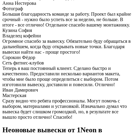
Анна Нестерова
Фотограф
Большая благодарность команде за работу. Проект был крайне
срочный - нужно было успеть все за неделю, не больше. В
итоге - все отлично! Отдельное спасибо вашему монтажнику.
Кузина София
Владелец кофейни
Огромное спасибо за вывеску. Обязательно буду обращаться в
дальнейшем, когда буду открывать новые точки. Благодаря
вывески найти нас - проще простого!
Сорокин Фёдор
Сеть фитнес-клубов
Теперь я ваш постоянный клиент. Сделано быстро и
качественно. Предоставили несколько вариантов макета,
чтобы мне было проще определиться с выбором. Потом
изготовили вывеску, доставили и повесили. Отлично!
Иван Дамирович
Мастерская
Сразу видно что ребята профессионалы. Могут помочь с
выбором, материалами и установкой. Изначально думал что
вывеска будет слишком громоздкой, но, в результате все
вышло просто отлично! Спасибо!
Неоновые вывески от 1Neon в