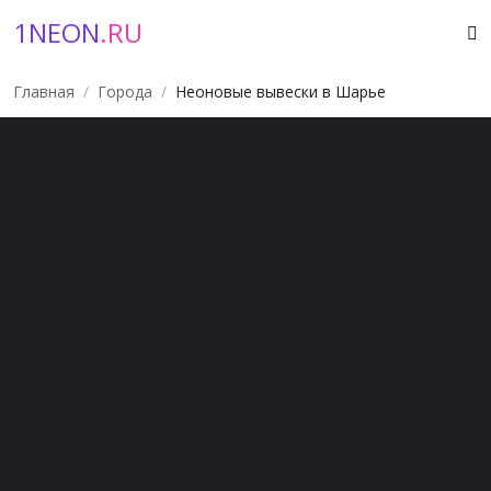
1NEON
.RU
Главная
Города
Неоновые вывески в Шарье