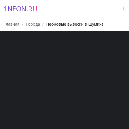
1NEON
.RU
Главная
Города
Неоновые вывески в Шумихе