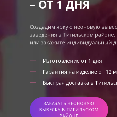
– ОТ 1 ДНЯ
Создадим яркую неоновую вывеск
заведения в Тигильском районе.
или закажите индивидуальный д
Изготовление от 1 дня
Гарантия на изделие от 12 
Быстрая доставка в Тигильс
ЗАКАЗАТЬ НЕОНОВУЮ
ВЫВЕСКУ В ТИГИЛЬСКОМ
РАЙОНЕ