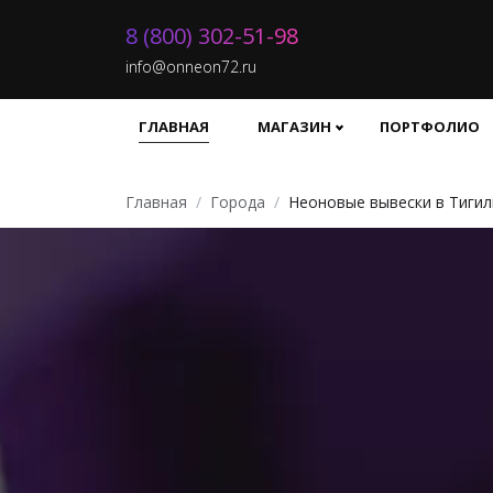
8 (800) 302-51-98
info@onneon72.ru
ГЛАВНАЯ
МАГАЗИН
ПОРТФОЛИО
Главная
Города
Неоновые вывески в Тигил