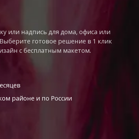
у или надпись для дома, офиса или
 Выберите готовое решение в 1 клик
изайн с бесплатным макетом.
месяцев
ком районе и по России