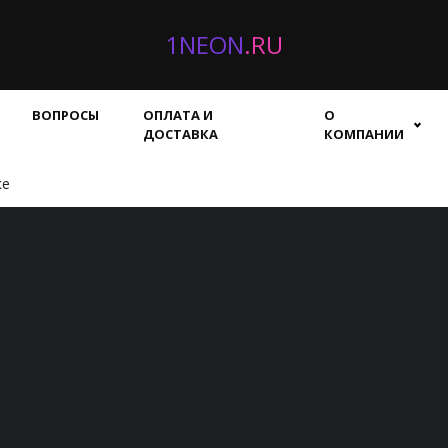
1NEON
.RU
ВОПРОСЫ
ОПЛАТА И
О
ДОСТАВКА
КОМПАНИИ
ке