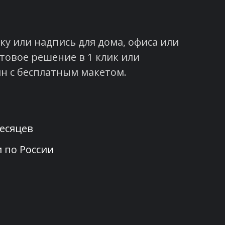
у или надпись для дома, офиса или
товое решение в 1 клик или
н с бесплатным макетом.
месяцев
и по России