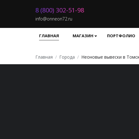
8 (800) 302-51-98
info@onneon72.ru
ГЛАВНАЯ
МАГАЗИН
ПОРТФОЛИО
Главная
Города
Неоновые вывески в Томс