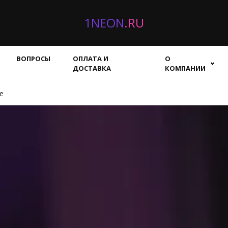
1NEON
.RU
ВОПРОСЫ
ОПЛАТА И
О
ДОСТАВКА
КОМПАНИИ
е