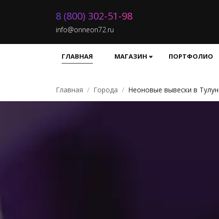
8 (800) 302-51-98
info@onneon72.ru
ГЛАВНАЯ
МАГАЗИН
ПОРТФОЛИО
Главная
Города
Неоновые вывески в Тулун