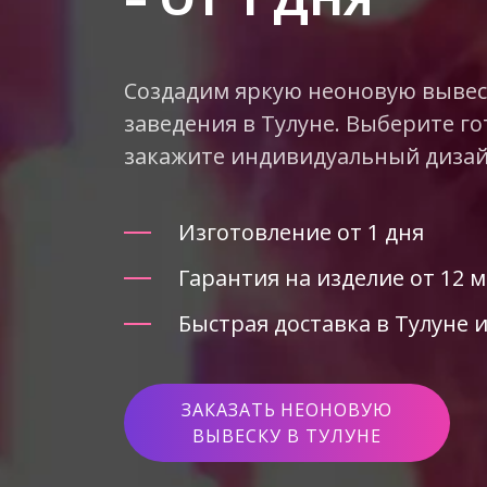
Создадим яркую неоновую вывеск
заведения в Тулуне. Выберите го
закажите индивидуальный дизай
Изготовление от 1 дня
Гарантия на изделие от 12 
Быстрая доставка в Тулуне и
ЗАКАЗАТЬ НЕОНОВУЮ
ВЫВЕСКУ В ТУЛУНЕ