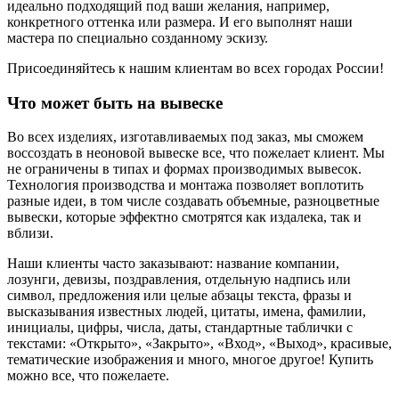
идеально подходящий под ваши желания, например,
конкретного оттенка или размера. И его выполнят наши
мастера по специально созданному эскизу.
Присоединяйтесь к нашим клиентам во всех городах России!
Что может быть на вывеске
Во всех изделиях, изготавливаемых под заказ, мы сможем
воссоздать в неоновой вывеске все, что пожелает клиент. Мы
не ограничены в типах и формах производимых вывесок.
Технология производства и монтажа позволяет воплотить
разные идеи, в том числе создавать объемные, разноцветные
вывески, которые эффектно смотрятся как издалека, так и
вблизи.
Наши клиенты часто заказывают: название компании,
лозунги, девизы, поздравления, отдельную надпись или
символ, предложения или целые абзацы текста, фразы и
высказывания известных людей, цитаты, имена, фамилии,
инициалы, цифры, числа, даты, стандартные таблички с
текстами: «Открыто», «Закрыто», «Вход», «Выход», красивые,
тематические изображения и много, многое другое! Купить
можно все, что пожелаете.