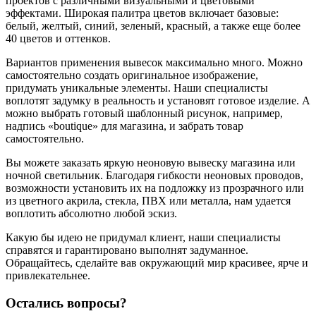
проектов с различными визуальными и цветовыми
эффектами. Широкая палитра цветов включает базовые:
белый, желтый, синий, зеленый, красный, а также еще более
40 цветов и оттенков.
Вариантов применения вывесок максимально много. Можно
самостоятельно создать оригинальное изображение,
придумать уникальные элементы. Наши специалисты
воплотят задумку в реальность и установят готовое изделие. А
можно выбрать готовый шаблонный рисунок, например,
надпись «boutique» для магазина, и забрать товар
самостоятельно.
Вы можете заказать яркую неоновую вывеску магазина или
ночной светильник. Благодаря гибкости неоновых проводов,
возможности установить их на подложку из прозрачного или
из цветного акрила, стекла, ПВХ или металла, нам удается
воплотить абсолютно любой эскиз.
Какую бы идею не придумал клиент, наши специалисты
справятся и гарантировано выполнят задуманное.
Обращайтесь, сделайте вав окружающий мир красивее, ярче и
привлекательнее.
Остались вопросы?