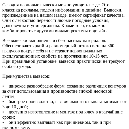
Сегодня неоновые вывески можно увидеть везде. Это
классика рекламы, подачи информации и дизайна. Вывески,
произведенные на нашем заводе, имеют сертификат качества.
Они с легкостью переносят любые погодные условия,
долговечны и универсальны. Кроме того, их можно
комбинировать с другими видами рекламы и дизайна.
Все вывески выполнены из безопасных материалов.
Обеспечивают яркий и равномерный поток света на 360
градусов вокруг себя и не теряют первоначальных
эксплуатационных свойств на протяжении 10-15 лет.
При правильной установке, вывески практически не требуют
особого ухода.
Преимущества вывесок:
• широкое разнообразие форм, создание различных контуров
за счет использования в производстве гибкой неоновой
ленты;
• быстрое производство, в зависимости от заказа занимает от
3 до 10 дней;
• доступно изготовление и монтаж под ключ в кратчайшие
сроки;
• они эффектно выглядят как при дневном, так и при
ночном свете;