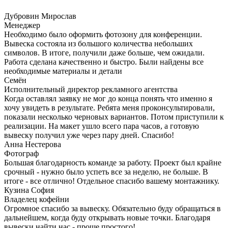
Дубровин Мирослав
Менеджер
Необходимо было оформить фотозону для конференции.
Вывеска состояла из большого количества небольших
символов. В итоге, получили даже больше, чем ожидали.
Работа сделана качественно и быстро. Были найдены все
необходимые материалы и детали
Семён
Исполнительный директор рекламного агентства
Когда оставлял заявку не мог до конца понять что именно я
хочу увидеть в результате. Ребята меня проконсультировали,
показали несколько черновых вариантов. Потом приступили к
реализации. На макет ушло всего пара часов, а готовую
вывеску получил уже через пару дней. Спасибо!
Анна Нестерова
Фотограф
Большая благодарность команде за работу. Проект был крайне
срочный - нужно было успеть все за неделю, не больше. В
итоге - все отлично! Отдельное спасибо вашему монтажнику.
Кузина София
Владелец кофейни
Огромное спасибо за вывеску. Обязательно буду обращаться в
дальнейшем, когда буду открывать новые точки. Благодаря
вывески найти нас - проще простого!