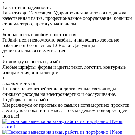
•
Гарантия и надёжность
Гарантия до 12 месяцев. Ударопрочная акриловая подложка,
качественная пайка, професиональное оборудование, большой
стаж мастеров, премиум материалы
•
Безопасность в любом пространстве
Гибкий неон невозможно разбить и навредить здоровью,
работает от безопасных 12 Вольт. Для улицы —
дополнительная герметизация.
•
Индивидуальность и дизайн
Любые шрифты, формы и цвета: текст, логотип, контурные
изображения, инсталляции.
•
Экономичность
Низкое энергопотребление и долговечные светодиоды
снижают расходы на электроэнергию и обслуживание.
Подборка наших работ
Мы реализуем от простых до самых нестандартных проектов,
а если у вас пока нет замысла, то мы сделаем подборку идей
под вас!