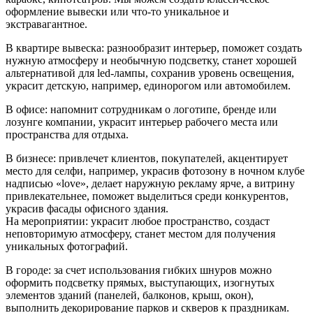
оформление вывески или что-то уникальное и
экстравагантное.
В квартире вывеска: разнообразит интерьер, поможет создать
нужную атмосферу и необычную подсветку, станет хорошей
альтернативой для led-лампы, сохранив уровень освещения,
украсит детскую, например, единорогом или автомобилем.
В офисе: напомнит сотрудникам о логотипе, бренде или
лозунге компании, украсит интерьер рабочего места или
пространства для отдыха.
В бизнесе: привлечет клиентов, покупателей, акцентирует
место для селфи, например, украсив фотозону в ночном клубе
надписью «love», делает наружную рекламу ярче, а витрину
привлекательнее, поможет выделиться среди конкурентов,
украсив фасады офисного здания.
На мероприятии: украсит любое пространство, создаст
неповторимую атмосферу, станет местом для получения
уникальных фотографий.
В городе: за счет использования гибких шнуров можно
оформить подсветку прямых, выступающих, изогнутых
элементов зданий (панелей, балконов, крыш, окон),
выполнить декорирование парков и скверов к праздникам.