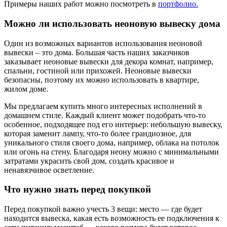
Примеры наших работ можно посмотреть в
портфолио.
Можно ли использовать неоновую вывеску дома
Один из возможных вариантов использования неоновой
вывески – это дома. Большая часть наших заказчиков
заказывает неоновые вывески для декора комнат, например,
спальни, гостиной или прихожей. Неоновые вывески
безопасны, поэтому их можно использовать в квартире,
жилом доме.
Мы предлагаем купить много интересных исполнений в
домашнем стиле. Каждый клиент может подобрать что-то
особенное, подходящее под его интерьер: небольшую вывеску,
которая заменит лампу, что-то более грандиозное, для
уникального стиля своего дома, например, облака на потолок
или огонь на стену. Благодаря неону можно с минимальными
затратами украсить свой дом, создать красивое и
ненавязчивое осветление.
Что нужно знать перед покупкой
Перед покупкой важно учесть 3 вещи: место — где будет
находится вывеска, какая есть возможность ее подключения к