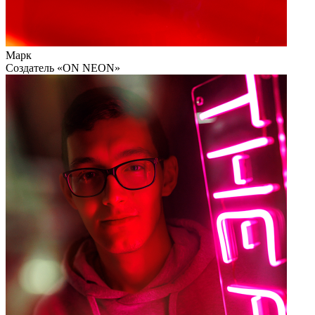
Марк
Cоздатель «ON NEON»