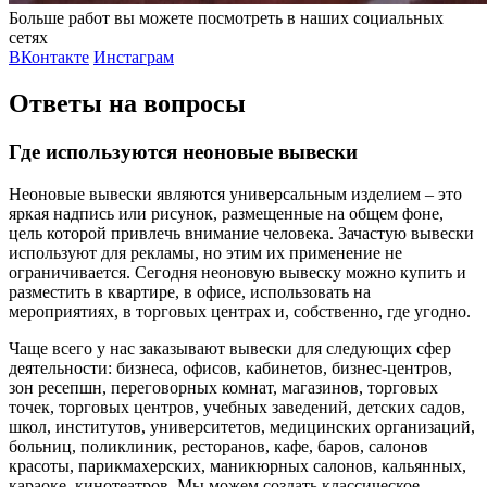
Больше работ вы можете посмотреть в наших социальных
сетях
ВКонтакте
Инстаграм
Ответы на вопросы
Где используются неоновые вывески
Неоновые вывески являются универсальным изделием – это
яркая надпись или рисунок, размещенные на общем фоне,
цель которой привлечь внимание человека. Зачастую вывески
используют для рекламы, но этим их применение не
ограничивается. Сегодня неоновую вывеску можно купить и
разместить в квартире, в офисе, использовать на
мероприятиях, в торговых центрах и, собственно, где угодно.
Чаще всего у нас заказывают вывески для следующих сфер
деятельности: бизнеса, офисов, кабинетов, бизнес-центров,
зон ресепшн, переговорных комнат, магазинов, торговых
точек, торговых центров, учебных заведений, детских садов,
школ, институтов, университетов, медицинских организаций,
больниц, поликлиник, ресторанов, кафе, баров, салонов
красоты, парикмахерских, маникюрных салонов, кальянных,
караоке, кинотеатров. Мы можем создать классическое