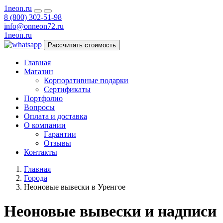
1neon
.ru
8 (800) 302-51-98
info@onneon72.ru
1neon
.ru
Рассчитать стоимость
Главная
Магазин
Корпоративные подарки
Сертификаты
Портфолио
Вопросы
Оплата и доставка
О компании
Гарантии
Отзывы
Контакты
Главная
Города
Неоновые вывески в Уренгое
Неоновые вывески и надписи