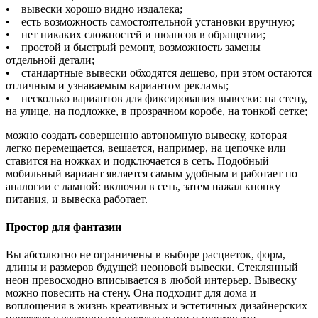
• вывески хорошо видно издалека;
• есть возможность самостоятельной установки вручную;
• нет никаких сложностей и нюансов в обращении;
• простой и быстрый ремонт, возможность замены
отдельной детали;
• стандартные вывески обходятся дешево, при этом остаются
отличным и узнаваемым вариантом рекламы;
• несколько вариантов для фиксирования вывески: на стену,
на улице, на подложке, в прозрачном коробе, на тонкой сетке;
можно создать совершенно автономную вывеску, которая
легко перемещается, вешается, например, на цепочке или
ставится на ножках и подключается в сеть. Подобный
мобильный вариант является самым удобным и работает по
аналогии с лампой: включил в сеть, затем нажал кнопку
питания, и вывеска работает.
Простор для фантазии
Вы абсолютно не ограничены в выборе расцветок, форм,
длины и размеров будущей неоновой вывески. Стеклянный
неон превосходно вписывается в любой интерьер. Вывеску
можно повесить на стену. Она подходит для дома и
воплощения в жизнь креативных и эстетичных дизайнерских