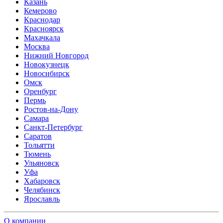
Казань
Кемерово
Краснодар
Красноярск
Махачкала
Москва
Нижний Новгород
Новокузнецк
Новосибирск
Омск
Оренбург
Пермь
Ростов-на-Дону
Самара
Санкт-Петербург
Саратов
Тольятти
Тюмень
Ульяновск
Уфа
Хабаровск
Челябинск
Ярославль
О компании