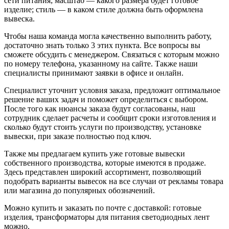
сети питания; масштаб — какого размера будет готовое
изделие; стиль — в каком стиле должна быть оформлена
вывеска.
Чтобы наша команда могла качественно выполнить работу,
достаточно знать только 3 этих пункта. Все вопросы вы
сможете обсудить с менеджером. Связаться с которым можно
по номеру телефона, указанному на сайте. Также наши
специалисты принимают заявки в офисе и онлайн.
Специалист уточнит условия заказа, предложит оптимальное
решение ваших задач и поможет определиться с выбором.
После того как нюансы заказа будут согласованы, наш
сотрудник сделает расчеты и сообщит сроки изготовления и
сколько будут стоить услуги по производству, установке
вывески, при заказе полностью под ключ.
Также мы предлагаем купить уже готовые вывески
собственного производства, которые имеются в продаже.
Здесь представлен широкий ассортимент, позволяющий
подобрать варианты вывесок на все случаи от рекламы товара
или магазина до популярных обозначений.
Можно купить и заказать по почте с доставкой: готовые
изделия, трансформаторы для питания светодиодных лент
можно.