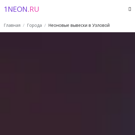
1NEON
.RU
Главная
Города
Неоновые вывески в Узловой