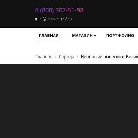
8 (800) 302-51-98
info@onneon72.ru
ГЛАВНАЯ
МАГАЗИН
ПОРТФОЛИО
Главная
Города
Неоновые вывески в Велик