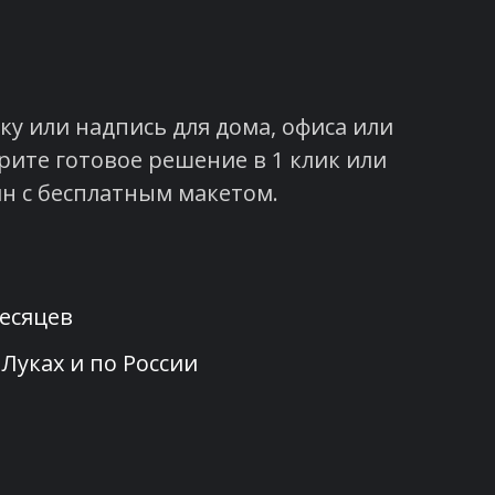
у или надпись для дома, офиса или
рите готовое решение в 1 клик или
н с бесплатным макетом.
месяцев
 Луках и по России