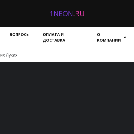
1NEON
.RU
ВОПРОСЫ
ОПЛАТА И
О
ДОСТАВКА
КОМПАНИИ
их Луках