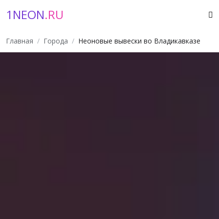
1NEON
.RU
Главная
Города
Неоновые вывески во Владикавказе