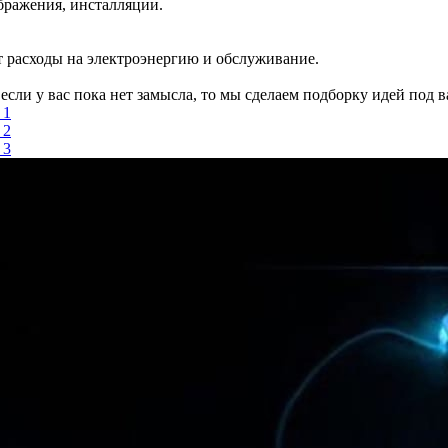
бражения, инсталляции.
 расходы на электроэнергию и обслуживание.
сли у вас пока нет замысла, то мы сделаем подборку идей под в