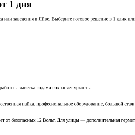
от 1 дня
а или заведения в Яйве. Выберите готовое решение в 1 клик ил
работы - вывеска годами сохраняет яркость.
ачественная пайка, професиональное оборудование, большой ста
ет от безопасных 12 Вольт. Для улицы — дополнительная гермет