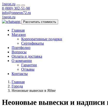
1neon
.ru
8 (800) 302-51-98
info@onneon72.ru
1neon
.ru
Рассчитать стоимость
Главная
Магазин
Корпоративные подарки
Сертификаты
Портфолио
Вопросы
Оплата и доставка
О компании
Гарантии
Отзывы
Контакты
Главная
Города
Неоновые вывески в Яйве
Неоновые вывески и надписи 