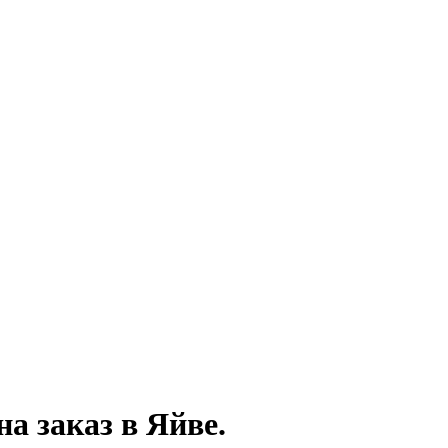
на заказ
в Яйве.