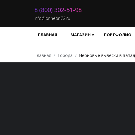
8 (800) 302-51-98
info@onneon72.ru
ГЛАВНАЯ
МАГАЗИН
ПОРТФОЛИО
Главная
Города
Неоновые вывески в Запа