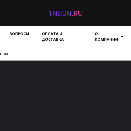
1NEON
.RU
ВОПРОСЫ
ОПЛАТА И
О
ДОСТАВКА
КОМПАНИИ
дном